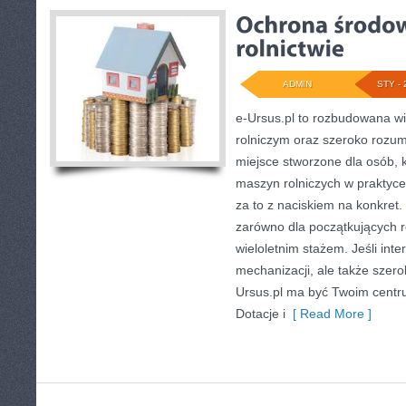
ADMIN
STY - 
e-Ursus.pl to rozbudowana w
rolniczym oraz szeroko rozumi
miejsce stworzone dla osób, 
maszyn rolniczych w praktyc
za to z naciskiem na konkret
zarówno dla początkujących ro
wieloletnim stażem. Jeśli inte
mechanizacji, ale także szerok
Ursus.pl ma być Twoim centr
Dotacje i
[ Read More ]