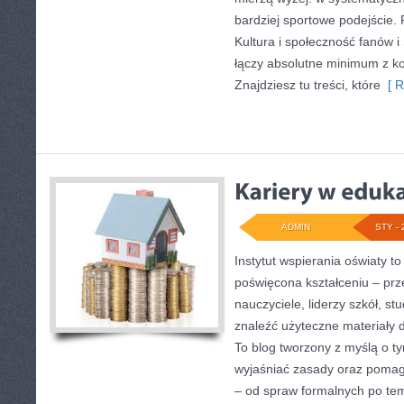
bardziej sportowe podejście.
Kultura i społeczność fanów i 
łączy absolutne minimum z k
Znajdziesz tu treści, które
[ R
ADMIN
STY - 
Instytut wspierania oświaty to
poświęcona kształceniu – prz
nauczyciele, liderzy szkół, s
znaleźć użyteczne materiały 
To blog tworzony z myślą o ty
wyjaśniać zasady oraz pomag
– od spraw formalnych po te