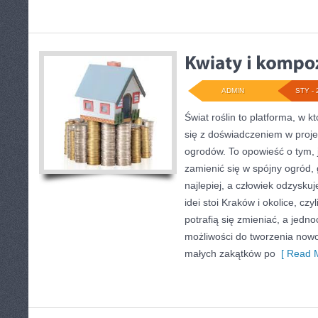
ADMIN
STY - 
Świat roślin to platforma, w k
się z doświadczeniem w projek
ogrodów. To opowieść o tym,
zamienić się w spójny ogród, g
najlepiej, a człowiek odzysk
idei stoi Kraków i okolice, czy
potrafią się zmieniać, a jedn
możliwości do tworzenia now
małych zakątków po
[ Read M