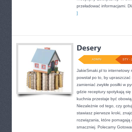
przeładować informacjami. Dl
]
ADMIN
STY - 
JakieSmaki.pl to internetowy 
powstał po to, by upraszczać
zamieniać zwykłe posiłki w py
gdzie receptury spotykają się
kuchnia przestaje być obowiąz
Niezależnie od tego, czy gotu
stawiasz pierwsze kroki, zna
rozwiązania, które pomagają g
smaczniej. Polecamy Gotowan