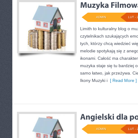
ADMIN
LUT - 
Limith to kulturalny blog o m
czytelnikach szukających emoc
tych, którzy chcą wiedzieć wi
melodie spotykają się z anegd
ikonami. Całość ma charakter
muzyka staje się tu bardziej o
samo łatwo, jak przeżywa. Ci
Ikony Muzyki i
[ Read More ]
ADMIN
LUT - 