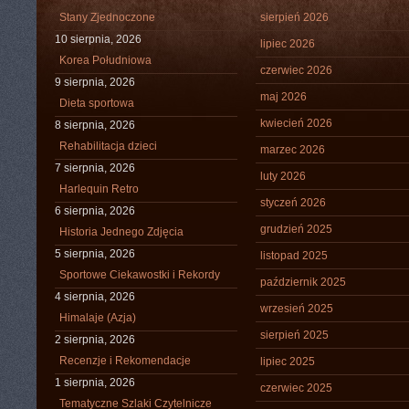
Stany Zjednoczone
sierpień 2026
10 sierpnia, 2026
lipiec 2026
Korea Południowa
czerwiec 2026
9 sierpnia, 2026
maj 2026
Dieta sportowa
kwiecień 2026
8 sierpnia, 2026
Rehabilitacja dzieci
marzec 2026
7 sierpnia, 2026
luty 2026
Harlequin Retro
styczeń 2026
6 sierpnia, 2026
grudzień 2025
Historia Jednego Zdjęcia
5 sierpnia, 2026
listopad 2025
Sportowe Ciekawostki i Rekordy
październik 2025
4 sierpnia, 2026
wrzesień 2025
Himalaje (Azja)
sierpień 2025
2 sierpnia, 2026
Recenzje i Rekomendacje
lipiec 2025
1 sierpnia, 2026
czerwiec 2025
Tematyczne Szlaki Czytelnicze