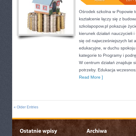
ADMIN
LUT - 
Ośrodek szkolna w Popowie t
kształcenie łączy się z budo
szkolapopow.pl pokazuje życi
kierunek działań nauczycieli i 
się od najwcześniejszych lat 
edukacyjne, w duchu spokoju 
kategorie to Programy i podrę
W centrum działań znajduje s
potrzeby. Edukacja wczesnosz
Read More ]
« Older Entries