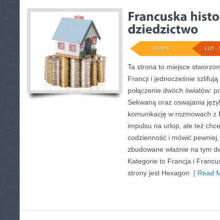
ADMIN
LUT - 
Ta strona to miejsce stworzon
Francji i jednocześnie szlifują
połączenie dwóch światów: p
Sekwaną oraz oswajania język
komunikację w rozmowach z F
impulsu na urlop, ale też ch
codzienność i mówić pewniej, t
zbudowane właśnie na tym d
Kategorie to Francja i Francu
strony jest Hexagon
[ Read M