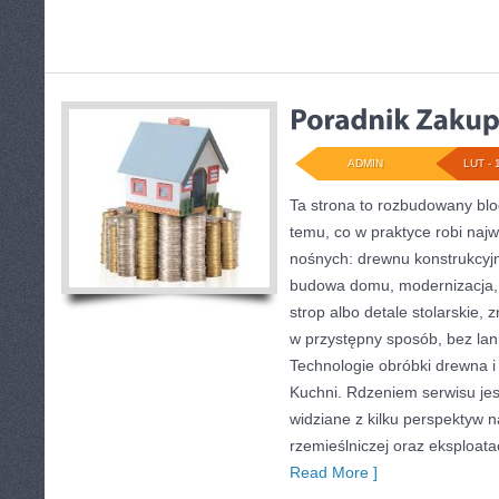
ADMIN
LUT - 
Ta strona to rozbudowany bl
temu, co w praktyce robi najw
nośnych: drewnu konstrukcyjn
budowa domu, modernizacja, 
strop albo detale stolarskie,
w przystępny sposób, bez lan
Technologie obróbki drewna i
Kuchni. Rdzeniem serwisu jes
widziane z kilku perspektyw na
rzemieślniczej oraz eksploatac
Read More ]