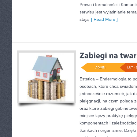
Prawo i formalności i Komunik
serwisu jest wyjaśnianie temat
stają
[ Read More ]
ADMIN
LUT - 
Estetica – Endermologia to po
osobach, które chcą świadomi
jednocześnie rozumieć, jak dz
pielęgnacji, na czym polega 
oraz które zabiegi gabinetowe
miejsce łączy praktykę pielęg
komponentach i zależnościac
tkankach i organizmie. Dzięki