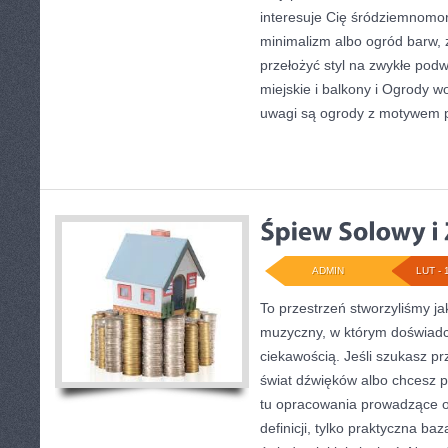
interesuje Cię śródziemnomo
minimalizm albo ogród barw, 
przełożyć styl na zwykłe pod
miejskie i balkony i Ogrody 
uwagi są ogrody z motywem 
ADMIN
LUT - 
To przestrzeń stworzyliśmy j
muzyczny, w którym doświadc
ciekawością. Jeśli szukasz 
świat dźwięków albo chcesz p
tu opracowania prowadzące od
definicji, tylko praktyczna ba