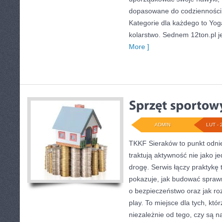
dopasowane do codzienności, 
Kategorie dla każdego to Yoga 
kolarstwo. Sednem 12ton.pl j
More ]
ADMIN
LUT - 
TKKF Sieraków to punkt odnie
traktują aktywność nie jako j
drogę. Serwis łączy praktykę
pokazuje, jak budować sprawn
o bezpieczeństwo oraz jak roz
play. To miejsce dla tych, któ
niezależnie od tego, czy są n