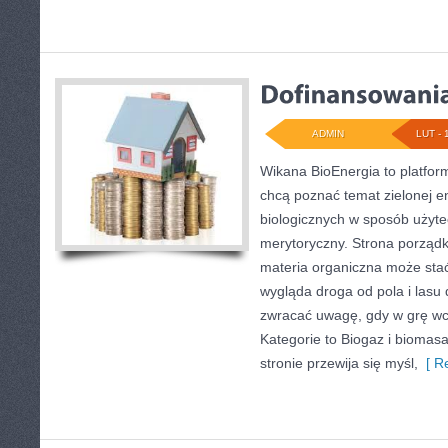
ADMIN
LUT - 
Wikana BioEnergia to platfor
chcą poznać temat zielonej e
biologicznych w sposób użyte
merytoryczny. Strona porządk
materia organiczna może stać 
wygląda droga od pola i lasu 
zwracać uwagę, gdy w grę wc
Kategorie to Biogaz i biomasa
stronie przewija się myśl,
[ Re