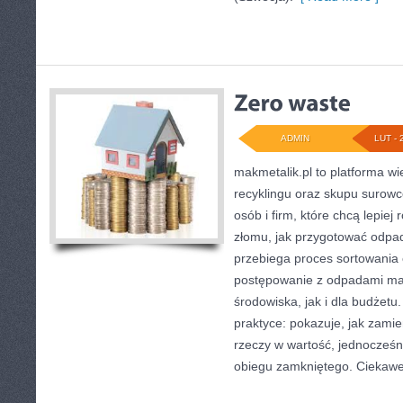
ADMIN
LUT - 
makmetalik.pl to platforma w
recyklingu oraz skupu surowc
osób i firm, które chcą lepiej 
złomu, jak przygotować odpad
przebiega proces sortowania
postępowanie z odpadami ma
środowiska, jak i dla budżetu.
praktyce: pokazuje, jak zami
rzeczy w wartość, jednocześn
obiegu zamkniętego. Ciekawe