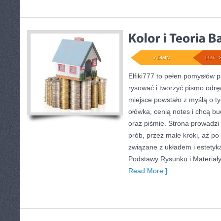
ADMIN
LUT - 
Elfiki777 to pełen pomysłów p
rysować i tworzyć pismo odr
miejsce powstało z myślą o ty
ołówka, cenią notes i chcą b
oraz piśmie. Strona prowadzi
prób, przez małe kroki, aż p
związane z układem i estetyką
Podstawy Rysunku i Materiały
Read More ]