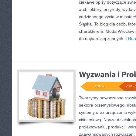
ciekawe opisy dotyczące zwiedz
architektury, przyrody, wydarz
codziennego życia w miastac
Śląska. To blog dla osób, któr
charakterem. Moda Wrocław n
do najbardziej znanych
[ Rea
ADMIN
CZE - 
Tworzymy nowoczesne rozwią
sektora przemysłowego, dosta
systemy oraz urządzenia wyko
ciśnieniową. Nasza działalnoś
projektowaniu, produkcji, wdr
zaawansowanych rozwiązań, k