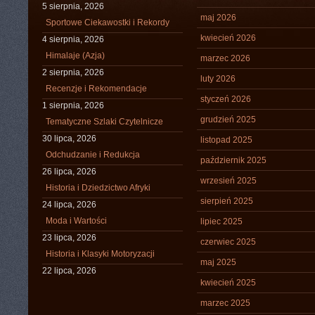
5 sierpnia, 2026
maj 2026
Sportowe Ciekawostki i Rekordy
kwiecień 2026
4 sierpnia, 2026
Himalaje (Azja)
marzec 2026
2 sierpnia, 2026
luty 2026
Recenzje i Rekomendacje
styczeń 2026
1 sierpnia, 2026
grudzień 2025
Tematyczne Szlaki Czytelnicze
30 lipca, 2026
listopad 2025
Odchudzanie i Redukcja
październik 2025
26 lipca, 2026
wrzesień 2025
Historia i Dziedzictwo Afryki
sierpień 2025
24 lipca, 2026
Moda i Wartości
lipiec 2025
23 lipca, 2026
czerwiec 2025
Historia i Klasyki Motoryzacji
maj 2025
22 lipca, 2026
kwiecień 2025
marzec 2025