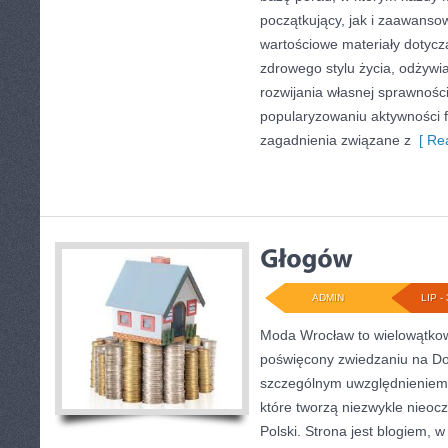
początkujący, jak i zaawans
wartościowe materiały dotycz
zdrowego stylu życia, odżyw
rozwijania własnej sprawności
popularyzowaniu aktywności f
zagadnienia związane z
[ Rea
ADMIN
LIP - 
Moda Wrocław to wielowątkow
poświęcony zwiedzaniu na Do
szczególnym uwzględnieniem 
które tworzą niezwykle nieocz
Polski. Strona jest blogiem,