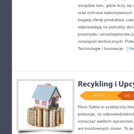
wszędzie tam, gdzie liczy się
oraz ochrona wykonywanych p
bogatą ofertę produktów, usłu
odpowiadają na potrzeby dyna
przemysłu i przedsiębiorstw
rozwiązań technicznych. Pole
Technologie i Innowacje.
[ Re
ADMIN
CZE - 
Ekos-Sułów to praktyczny blog
pokazuje, że odpowiedzialnoś
oznaczać wielkich wyrzeczeń
ani kosztownych zmian. To prz