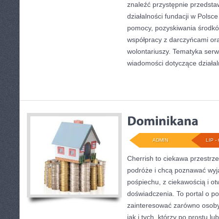
znaleźć przystępnie przedst
działalności fundacji w Polsce
pomocy, pozyskiwania środkó
współpracy z darczyńcami o
wolontariuszy. Tematyka serw
wiadomości dotyczące działal
ADMIN
LIP - 
Cherrish to ciekawa przestrze
podróże i chcą poznawać wyj
pośpiechu, z ciekawością i o
doświadczenia. To portal o p
zainteresować zarówno osoby p
jak i tych, którzy po prostu lu