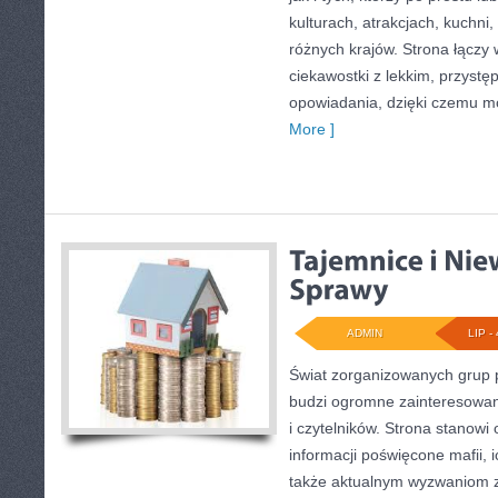
kulturach, atrakcjach, kuchni,
różnych krajów. Strona łączy
ciekawostki z lekkim, przys
opowiadania, dzięki czemu m
More ]
ADMIN
LIP - 
Świat zorganizowanych grup p
budzi ogromne zainteresowani
i czytelników. Strona stanow
informacji poświęcone mafii, ic
także aktualnym wyzwaniom 