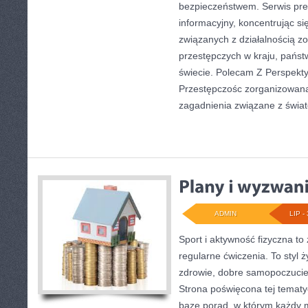
bezpieczeństwem. Serwis pre
informacyjny, koncentrując s
związanych z działalnością 
przestępczych w kraju, państ
świecie. Polecam Z Perspekty
Przestępczośc zorganizowana.
zagadnienia związane z świa
ADMIN
LIP - 
Sport i aktywność fizyczna to 
regularne ćwiczenia. To styl 
zdrowie, dobre samopoczucie
Strona poświęcona tej temat
bazę porad, w którym każdy 