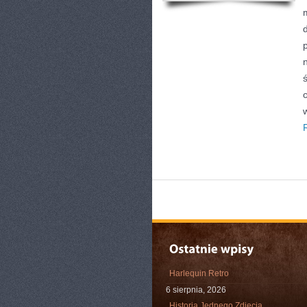
Harlequin Retro
6 sierpnia, 2026
Historia Jednego Zdjęcia