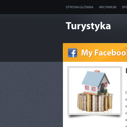
STRONA GŁÓWNA
ARCHIWUM
SP