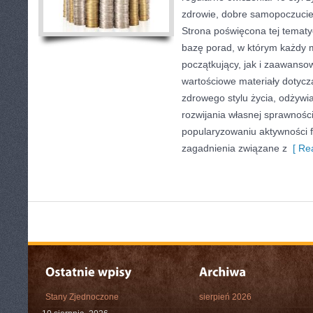
zdrowie, dobre samopoczucie
Strona poświęcona tej temat
bazę porad, w którym każdy 
początkujący, jak i zaawans
wartościowe materiały dotycz
zdrowego stylu życia, odżyw
rozwijania własnej sprawności
popularyzowaniu aktywności f
zagadnienia związane z
[ Rea
Stany Zjednoczone
sierpień 2026