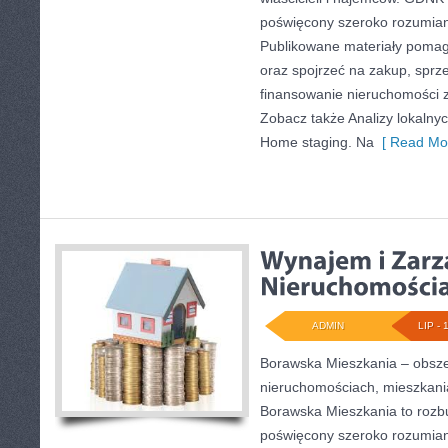
poświęcony szeroko rozumia
Publikowane materiały pomaga
oraz spojrzeć na zakup, sprz
finansowanie nieruchomości z
Zobacz także Analizy lokalny
Home staging. Na
[ Read Mor
ADMIN
LIP - 
Borawska Mieszkania – obsz
nieruchomościach, mieszkani
Borawska Mieszkania to roz
poświęcony szeroko rozumian