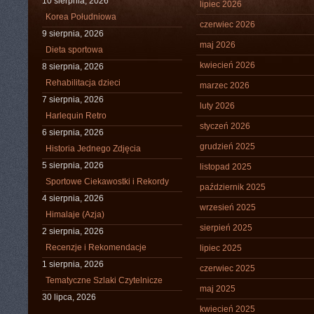
10 sierpnia, 2026
lipiec 2026
Korea Południowa
czerwiec 2026
9 sierpnia, 2026
maj 2026
Dieta sportowa
kwiecień 2026
8 sierpnia, 2026
Rehabilitacja dzieci
marzec 2026
7 sierpnia, 2026
luty 2026
Harlequin Retro
styczeń 2026
6 sierpnia, 2026
grudzień 2025
Historia Jednego Zdjęcia
5 sierpnia, 2026
listopad 2025
Sportowe Ciekawostki i Rekordy
październik 2025
4 sierpnia, 2026
wrzesień 2025
Himalaje (Azja)
sierpień 2025
2 sierpnia, 2026
Recenzje i Rekomendacje
lipiec 2025
1 sierpnia, 2026
czerwiec 2025
Tematyczne Szlaki Czytelnicze
maj 2025
30 lipca, 2026
kwiecień 2025