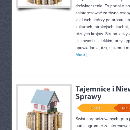
doświadczenia. To portal o p
zainteresować zarówno osoby p
jak i tych, którzy po prostu lu
kulturach, atrakcjach, kuchni,
różnych krajów. Strona łączy
ciekawostki z lekkim, przys
opowiadania, dzięki czemu m
More ]
ADMIN
LIP - 
Świat zorganizowanych grup p
budzi ogromne zainteresowani