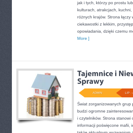
jak i tych, którzy po prostu lu
kulturach, atrakcjach, kuchni,
różnych krajów. Strona łączy
ciekawostki z lekkim, przys
opowiadania, dzięki czemu m
More ]
ADMIN
LIP - 
Świat zorganizowanych grup p
budzi ogromne zainteresowani
i czytelników. Strona stanow
informacji poświęcone mafii, ic
także aktualnym wyzwaniom 