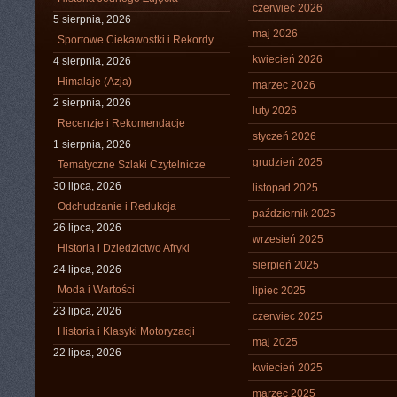
czerwiec 2026
5 sierpnia, 2026
maj 2026
Sportowe Ciekawostki i Rekordy
kwiecień 2026
4 sierpnia, 2026
Himalaje (Azja)
marzec 2026
2 sierpnia, 2026
luty 2026
Recenzje i Rekomendacje
styczeń 2026
1 sierpnia, 2026
grudzień 2025
Tematyczne Szlaki Czytelnicze
30 lipca, 2026
listopad 2025
Odchudzanie i Redukcja
październik 2025
26 lipca, 2026
wrzesień 2025
Historia i Dziedzictwo Afryki
sierpień 2025
24 lipca, 2026
Moda i Wartości
lipiec 2025
23 lipca, 2026
czerwiec 2025
Historia i Klasyki Motoryzacji
maj 2025
22 lipca, 2026
kwiecień 2025
marzec 2025