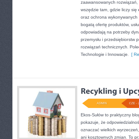
zaawansowanych rozwiązań, k
wszędzie tam, gdzie liczy się
oraz ochrona wykonywanych p
bogatą ofertę produktów, usłu
odpowiadają na potrzeby dyna
przemysłu i przedsiębiorstw
rozwiązań technicznych. Pole
Technologie i Innowacje.
[ Re
ADMIN
CZE - 
Ekos-Sułów to praktyczny blog
pokazuje, że odpowiedzialnoś
oznaczać wielkich wyrzeczeń
ani kosztownych zmian. To prz