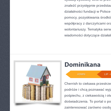
znaleźć przystępnie przedst
działalności fundacji w Polsce
pomocy, pozyskiwania środkó
współpracy z darczyńcami o
wolontariuszy. Tematyka serw
wiadomości dotyczące działal
ADMIN
LIP - 
Cherrish to ciekawa przestrze
podróże i chcą poznawać wyj
pośpiechu, z ciekawością i o
doświadczenia. To portal o p
zainteresować zarówno osoby p