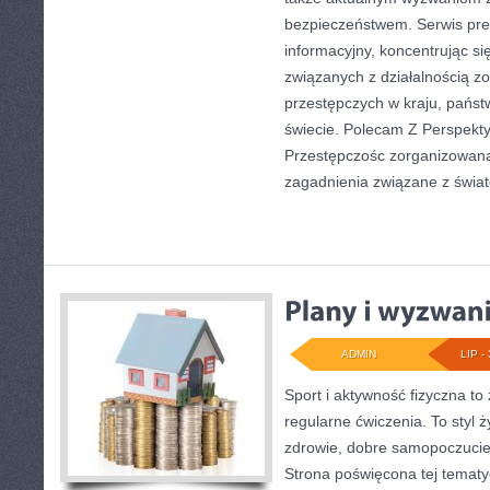
bezpieczeństwem. Serwis pre
informacyjny, koncentrując s
związanych z działalnością 
przestępczych w kraju, państ
świecie. Polecam Z Perspekty
Przestępczośc zorganizowana.
zagadnienia związane z świa
ADMIN
LIP - 
Sport i aktywność fizyczna to 
regularne ćwiczenia. To styl 
zdrowie, dobre samopoczucie
Strona poświęcona tej temat