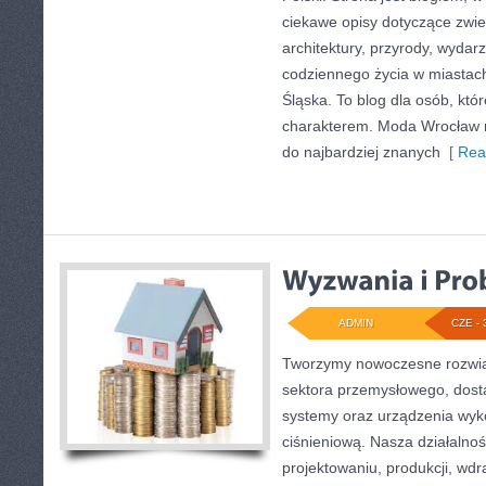
ciekawe opisy dotyczące zwiedz
architektury, przyrody, wydarz
codziennego życia w miastac
Śląska. To blog dla osób, któr
charakterem. Moda Wrocław n
do najbardziej znanych
[ Rea
ADMIN
CZE - 
Tworzymy nowoczesne rozwią
sektora przemysłowego, dosta
systemy oraz urządzenia wyko
ciśnieniową. Nasza działalnoś
projektowaniu, produkcji, wdr