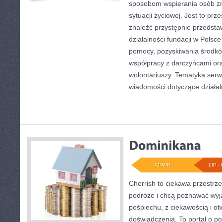
sposobom wspierania osób zn
sytuacji życiowej. Jest to pr
znaleźć przystępnie przedst
działalności fundacji w Polsce
pomocy, pozyskiwania środkó
współpracy z darczyńcami o
wolontariuszy. Tematyka serw
wiadomości dotyczące działal
ADMIN
LIP - 
Cherrish to ciekawa przestrze
podróże i chcą poznawać wyj
pośpiechu, z ciekawością i o
doświadczenia. To portal o p