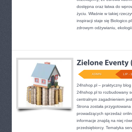
dostępna oraz łatwa do wpr
życiu. Właśnie w takiej rzecz
inspiracji staje się Biologico.p
zdrowym odżywianiu, ekologii
ADMIN
LIP - 
24hshop.pl – praktyczny blog
24hshop.pl to rozbudowany se
centralnym zagadnieniem jes
Strona została przygotowana
prowadzących sprzedaż onlin
informacje znajdą na niej rów
przedsiębiorcy. Tematyka ser