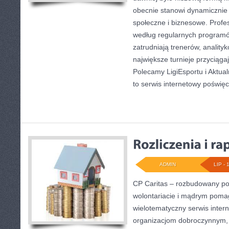
obecnie stanowi dynamicznie 
społeczne i biznesowe. Profes
według regularnych programó
zatrudniają trenerów, anality
największe turnieje przyciąga
Polecamy LigiEsportu i Aktual
to serwis internetowy poświę
ADMIN
LIP - 
CP Caritas – rozbudowany por
wolontariacie i mądrym poma
wielotematyczny serwis inte
organizacjom dobroczynnym, 