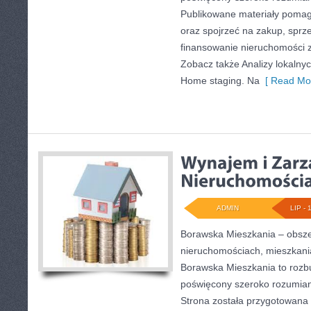
Publikowane materiały pomaga
oraz spojrzeć na zakup, sprz
finansowanie nieruchomości z
Zobacz także Analizy lokalny
Home staging. Na
[ Read Mor
ADMIN
LIP - 
Borawska Mieszkania – obsz
nieruchomościach, mieszkani
Borawska Mieszkania to roz
poświęcony szeroko rozumian
Strona została przygotowana 