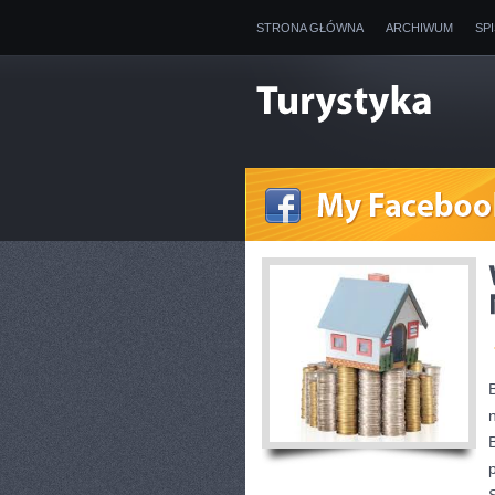
STRONA GŁÓWNA
ARCHIWUM
SP