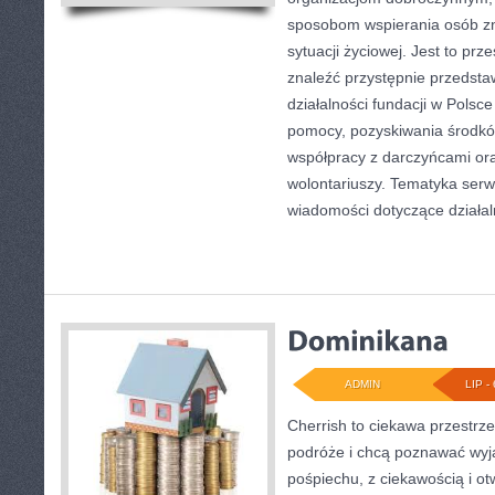
sposobom wspierania osób zn
sytuacji życiowej. Jest to pr
znaleźć przystępnie przedst
działalności fundacji w Polsce
pomocy, pozyskiwania środkó
współpracy z darczyńcami o
wolontariuszy. Tematyka serw
wiadomości dotyczące działal
ADMIN
LIP - 
Cherrish to ciekawa przestrze
podróże i chcą poznawać wyj
pośpiechu, z ciekawością i o