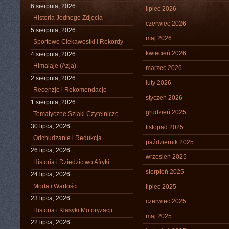
6 sierpnia, 2026
lipiec 2026
Historia Jednego Zdjęcia
czerwiec 2026
5 sierpnia, 2026
maj 2026
Sportowe Ciekawostki i Rekordy
kwiecień 2026
4 sierpnia, 2026
Himalaje (Azja)
marzec 2026
2 sierpnia, 2026
luty 2026
Recenzje i Rekomendacje
styczeń 2026
1 sierpnia, 2026
grudzień 2025
Tematyczne Szlaki Czytelnicze
30 lipca, 2026
listopad 2025
Odchudzanie i Redukcja
październik 2025
26 lipca, 2026
wrzesień 2025
Historia i Dziedzictwo Afryki
sierpień 2025
24 lipca, 2026
Moda i Wartości
lipiec 2025
23 lipca, 2026
czerwiec 2025
Historia i Klasyki Motoryzacji
maj 2025
22 lipca, 2026