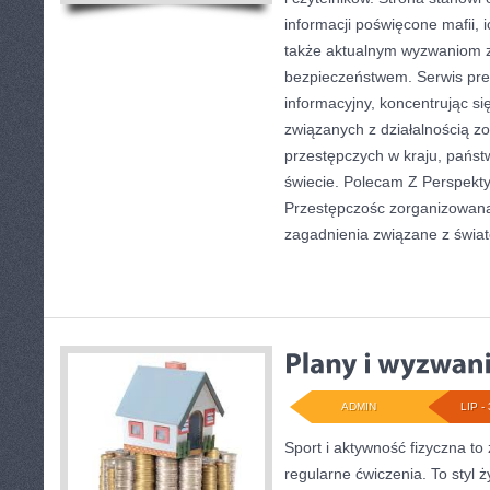
informacji poświęcone mafii, ic
także aktualnym wyzwaniom 
bezpieczeństwem. Serwis pre
informacyjny, koncentrując s
związanych z działalnością 
przestępczych w kraju, państ
świecie. Polecam Z Perspekty
Przestępczośc zorganizowana.
zagadnienia związane z świa
ADMIN
LIP - 
Sport i aktywność fizyczna to 
regularne ćwiczenia. To styl 