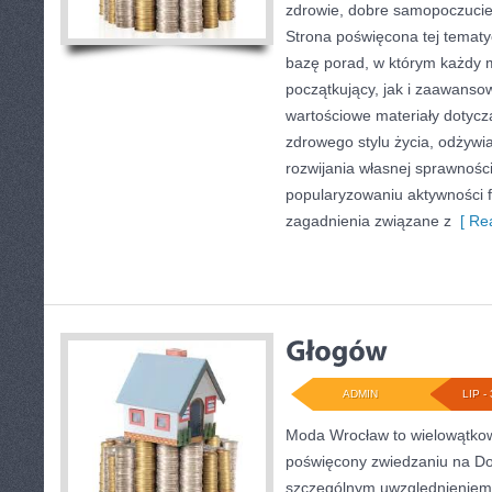
zdrowie, dobre samopoczucie
Strona poświęcona tej temat
bazę porad, w którym każdy 
początkujący, jak i zaawans
wartościowe materiały dotycz
zdrowego stylu życia, odżyw
rozwijania własnej sprawności
popularyzowaniu aktywności f
zagadnienia związane z
[ Rea
ADMIN
LIP - 
Moda Wrocław to wielowątkow
poświęcony zwiedzaniu na Do
szczególnym uwzględnieniem 