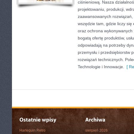
ciśnieniową. Nasza działalnoś
projektowaniu, produkcji, wdr
zaawansowanych rozwiązań, k
wszędzie tam, gdzie liczy się
oraz ochrona wykonywanych p
bogatą ofertę produktów, usłu
odpowiadają na potrzeby dyna
przemysłu i przedsiębiorstw
rozwiązań technicznych. Pole
Technologie i Innowacje.
[ Re
Harlequin Retro
sierpień 2026