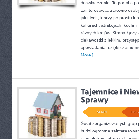
doświadczenia. To portal o p
zainteresować zarówno osoby p
jak i tych, którzy po prostu lu
kulturach, atrakcjach, kuchni,
różnych krajów. Strona łączy
ciekawostki z lekkim, przys
opowiadania, dzięki czemu m
More ]
ADMIN
LIP - 
Świat zorganizowanych grup p
budzi ogromne zainteresowani
i czytelników. Strona stanow