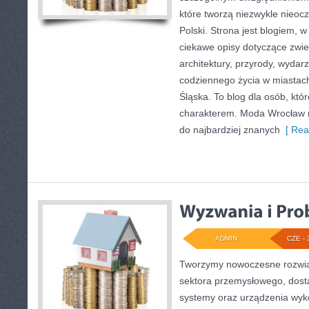
które tworzą niezwykle nieocz
Polski. Strona jest blogiem,
ciekawe opisy dotyczące zwiedz
architektury, przyrody, wydarz
codziennego życia w miastac
Śląska. To blog dla osób, któr
charakterem. Moda Wrocław n
do najbardziej znanych
[ Rea
ADMIN
CZE - 
Tworzymy nowoczesne rozwią
sektora przemysłowego, dosta
systemy oraz urządzenia wyko