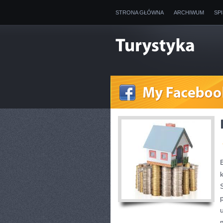
STRONA GŁÓWNA
ARCHIWUM
SP