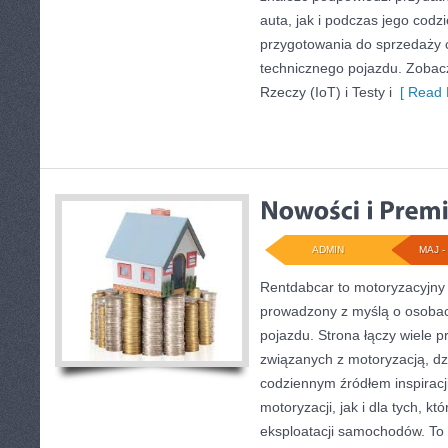
auta, jak i podczas jego cod
przygotowania do sprzedaży 
technicznego pojazdu. Zobacz
Rzeczy (IoT) i Testy i
[ Read 
ADMIN
MAJ - 
Rentdabcar to motoryzacyjny 
prowadzony z myślą o osobac
pojazdu. Strona łączy wiele 
związanych z motoryzacją, d
codziennym źródłem inspiracj
motoryzacji, jak i dla tych, kt
eksploatacji samochodów. To