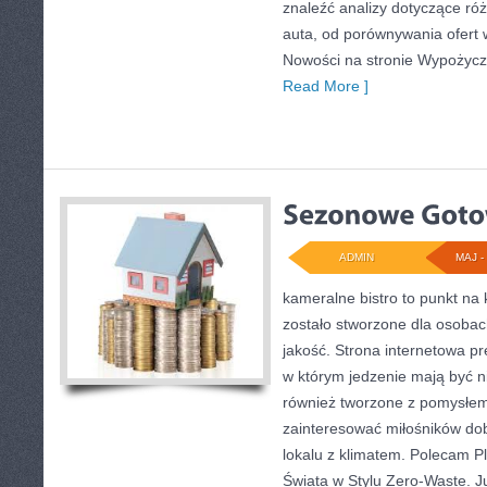
znaleźć analizy dotyczące ró
auta, od porównywania ofert 
Nowości na stronie Wypożycz
Read More ]
ADMIN
MAJ - 
kameralne bistro to punkt na 
zostało stworzone dla osoba
jakość. Strona internetowa pr
w którym jedzenie mają być ni
również tworzone z pomysłem.
zainteresować miłośników dob
lokalu z klimatem. Polecam P
Świata w Stylu Zero-Waste. J