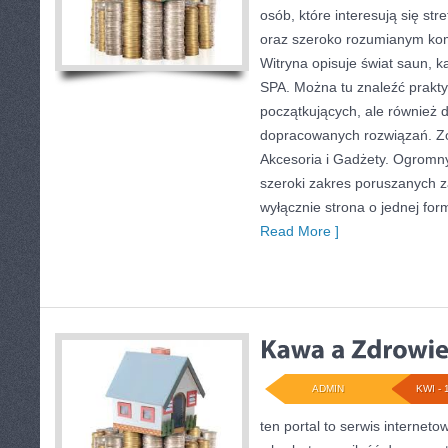
osób, które interesują się str
oraz szeroko rozumianym kom
Witryna opisuje świat saun, 
SPA. Można tu znaleźć prakty
początkujących, ale również 
dopracowanych rozwiązań. Zo
Akcesoria i Gadżety. Ogromn
szeroki zakres poruszanych za
wyłącznie strona o jednej for
Read More ]
ADMIN
KWI - 
ten portal to serwis interneto