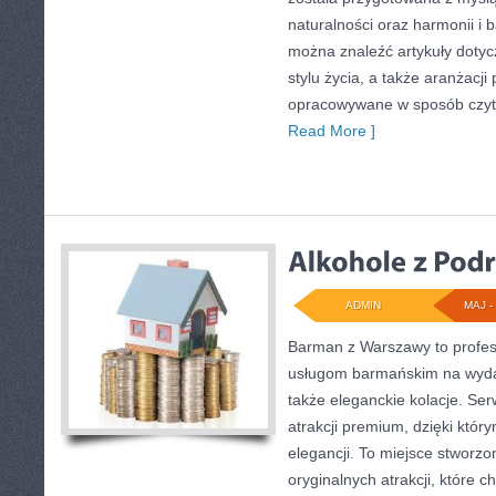
naturalności oraz harmonii i 
można znaleźć artykuły dotyc
stylu życia, a także aranżacji 
opracowywane w sposób czyte
Read More ]
ADMIN
MAJ - 
Barman z Warszawy to profes
usługom barmańskim na wydar
także eleganckie kolacje. Serw
atrakcji premium, dzięki któ
elegancji. To miejsce stworz
oryginalnych atrakcji, które 