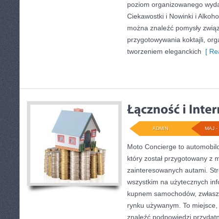
poziom organizowanego wyda
Ciekawostki i Nowinki i Alkoho
można znaleźć pomysły związ
przygotowywania koktajli, or
tworzeniem eleganckich
[ Re
ADMIN
MAJ - 
Moto Concierge to automobil
który został przygotowany z 
zainteresowanych autami. Str
wszystkim na użytecznych in
kupnem samochodów, zwłaszc
rynku używanym. To miejsce,
znaleźć podpowiedzi przyda