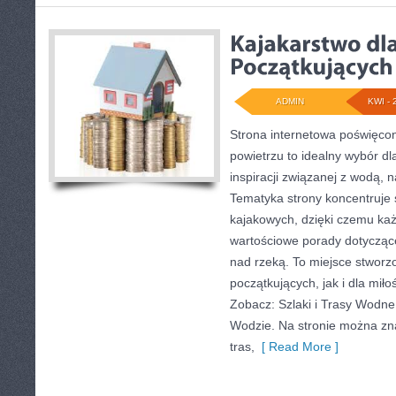
ADMIN
KWI - 
Strona internetowa poświęcon
powietrzu to idealny wybór dl
inspiracji związanej z wodą, 
Tematyka strony koncentruje
kajakowych, dzięki czemu każ
wartościowe porady dotycząc
nad rzeką. To miejsce stworz
początkujących, jak i dla mi
Zobacz: Szlaki i Trasy Wodne
Wodzie. Na stronie można zn
tras,
[ Read More ]