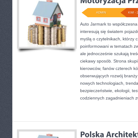
ADMIN
KWI - 
Auto Jarmark to współczesna 
interesują się światem pojaz
myślą o czytelnikach, którzy 
poinformowani w tematach z
ale jednocześnie szukają treś
ciekawy sposób. Strona skupia
kierowców, fanów czterech kó
obserwujących rozwój branży 
nowych technologiach, trend
bezpieczeństwie, ekologii, te
codziennych zagadnieniach 