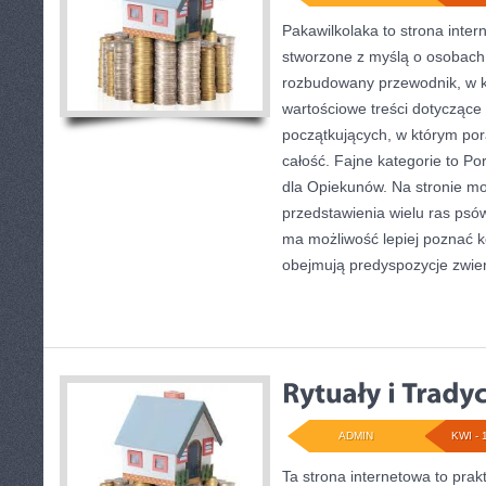
Pakawilkolaka to strona inter
stworzone z myślą o osobach
rozbudowany przewodnik, w k
wartościowe treści dotyczące 
początkujących, w którym por
całość. Fajne kategorie to P
dla Opiekunów. Na stronie m
przedstawienia wielu ras psó
ma możliwość lepiej poznać k
obejmują predyspozycje zwier
ADMIN
KWI - 
Ta strona internetowa to pra