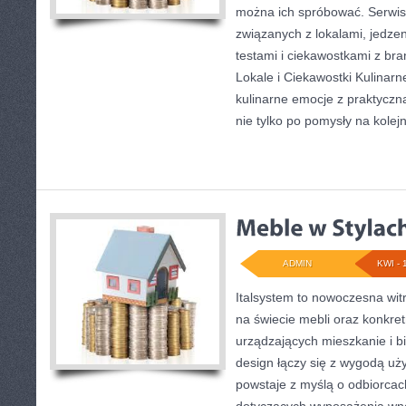
można ich spróbować. Serwis
związanych z lokalami, jedze
testami i ciekawostkami z br
Lokale i Ciekawostki Kulinarne
kulinarne emocje z praktyczną 
nie tylko po pomysły na kolej
ADMIN
KWI - 
Italsystem to nowoczesna witr
na świecie mebli oraz konkr
urządzających mieszkanie i bi
design łączy się z wygodą uży
powstaje z myślą o odbiorcach