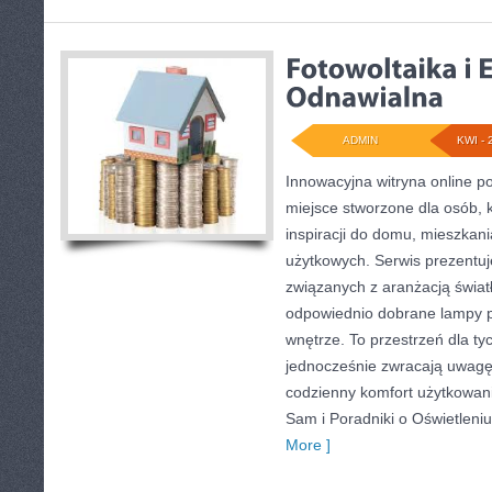
ADMIN
KWI - 
Innowacyjna witryna online 
miejsce stworzone dla osób, 
inspiracji do domu, mieszkani
użytkowych. Serwis prezentuj
związanych z aranżacją światł
odpowiednio dobrane lampy p
wnętrze. To przestrzeń dla tyc
jednocześnie zwracają uwagę
codzienny komfort użytkowani
Sam i Poradniki o Oświetleni
More ]