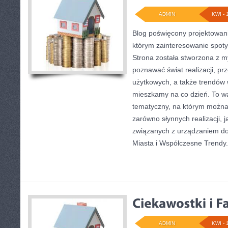
ADMIN
KWI - 
Blog poświęcony projektowani
którym zainteresowanie spoty
Strona została stworzona z m
poznawać świat realizacji, pr
użytkowych, a także trendów 
mieszkamy na co dzień. To w
tematyczny, na którym można
zarówno słynnych realizacji, 
związanych z urządzaniem do
Miasta i Współczesne Trendy.
ADMIN
KWI - 