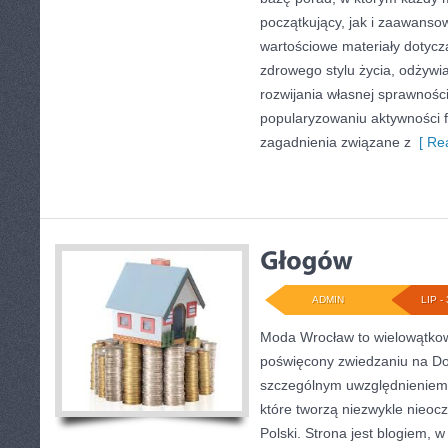
początkujący, jak i zaawans
wartościowe materiały dotycz
zdrowego stylu życia, odżyw
rozwijania własnej sprawności
popularyzowaniu aktywności f
zagadnienia związane z
[ Rea
ADMIN
LIP - 
Moda Wrocław to wielowątkow
poświęcony zwiedzaniu na Do
szczególnym uwzględnieniem 
które tworzą niezwykle nieocz
Polski. Strona jest blogiem,