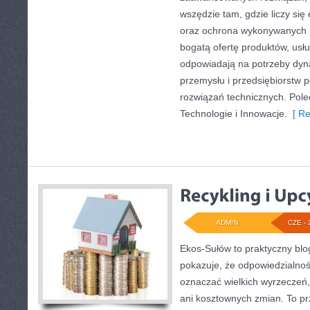
wszędzie tam, gdzie liczy się
oraz ochrona wykonywanych p
bogatą ofertę produktów, usłu
odpowiadają na potrzeby dyna
przemysłu i przedsiębiorstw
rozwiązań technicznych. Pole
Technologie i Innowacje.
[ Re
ADMIN
CZE - 
Ekos-Sułów to praktyczny blog
pokazuje, że odpowiedzialnoś
oznaczać wielkich wyrzeczeń
ani kosztownych zmian. To prz