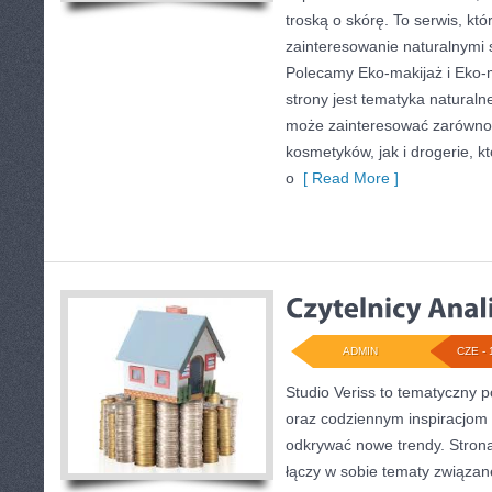
troską o skórę. To serwis, kt
zainteresowanie naturalnymi
Polecamy Eko-makijaż i Eko
strony jest tematyka naturalne
może zainteresować zarówno 
kosmetyków, jak i drogerie, 
o
[ Read More ]
ADMIN
CZE - 
Studio Veriss to tematyczny p
oraz codziennym inspiracjom 
odkrywać nowe trendy. Strona 
łączy w sobie tematy związan