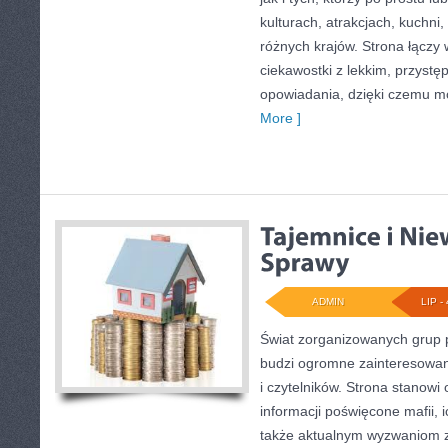
kulturach, atrakcjach, kuchni,
różnych krajów. Strona łączy
ciekawostki z lekkim, przys
opowiadania, dzięki czemu m
More ]
ADMIN
LIP - 
Świat zorganizowanych grup p
budzi ogromne zainteresowani
i czytelników. Strona stanow
informacji poświęcone mafii, ic
także aktualnym wyzwaniom 