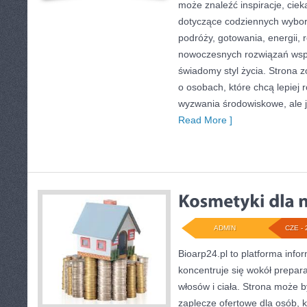
może znaleźć inspiracje, ciek
dotyczące codziennych wybo
podróży, gotowania, energii, r
nowoczesnych rozwiązań wspi
świadomy styl życia. Strona 
o osobach, które chcą lepiej
wyzwania środowiskowe, ale j
Read More ]
ADMIN
CZE - 
Bioarp24.pl to platforma info
koncentruje się wokół prepara
włosów i ciała. Strona może
zaplecze ofertowe dla osób, k