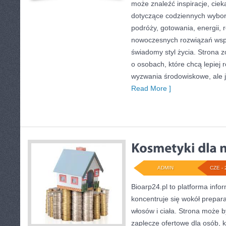
może znaleźć inspiracje, ciek
dotyczące codziennych wybo
podróży, gotowania, energii, r
nowoczesnych rozwiązań wspi
świadomy styl życia. Strona 
o osobach, które chcą lepiej
wyzwania środowiskowe, ale j
Read More ]
ADMIN
CZE - 
Bioarp24.pl to platforma info
koncentruje się wokół prepara
włosów i ciała. Strona może
zaplecze ofertowe dla osób, k