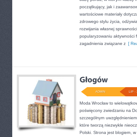
początkujący, jak i zaawans
wartościowe materiały dotycz
zdrowego stylu życia, odżyw
rozwijania własnej sprawności
popularyzowaniu aktywności f
zagadnienia związane z
[ Rea
ADMIN
LIP - 
Moda Wrocław to wielowątkow
poświęcony zwiedzaniu na Do
szczególnym uwzględnieniem 
które tworzą niezwykle nieocz
Polski. Strona jest blogiem,