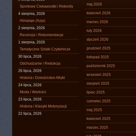
maj 2026
Sportowe Ciekawostki i Rekordy
kwiecień 2026
4 sierpnia, 2026
Himalaje (Azja)
marzec 2026
2 sierpnia, 2026
luty 2026
Recenzje i Rekomendacje
styczeń 2026
1 sierpnia, 2026
grudzień 2025
Tematyczne Szlaki Czytelnicze
30 lipca, 2026
listopad 2025
Odchudzanie i Redukcja
październik 2025
26 lipca, 2026
wrzesień 2025
Historia i Dziedzictwo Afryki
sierpień 2025
24 lipca, 2026
Moda i Wartości
lipiec 2025
23 lipca, 2026
czerwiec 2025
Historia i Klasyki Motoryzacji
maj 2025
22 lipca, 2026
kwiecień 2025
marzec 2025