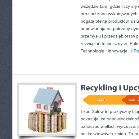
wszędzie tam, gdzie liczy się
oraz ochrona wykonywanych p
bogatą ofertę produktów, usłu
odpowiadają na potrzeby dyna
przemysłu i przedsiębiorstw
rozwiązań technicznych. Pole
Technologie i Innowacje.
[ Re
ADMIN
CZE - 
Ekos-Sułów to praktyczny blog
pokazuje, że odpowiedzialnoś
oznaczać wielkich wyrzeczeń
ani kosztownych zmian. To prz