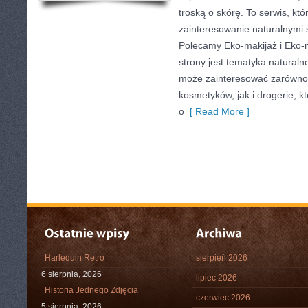
troską o skórę. To serwis, kt
zainteresowanie naturalnymi
Polecamy Eko-makijaż i Eko
strony jest tematyka naturalne
może zainteresować zarówno 
kosmetyków, jak i drogerie, 
o
[ Read More ]
Harlequin Retro
sierpień 2026
6 sierpnia, 2026
lipiec 2026
Historia Jednego Zdjęcia
czerwiec 2026
5 sierpnia, 2026