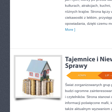
kulturach, atrakcjach, kuchni,
różnych krajów. Strona łączy
ciekawostki z lekkim, przys
opowiadania, dzięki czemu m
More ]
ADMIN
LIP - 
Świat zorganizowanych grup p
budzi ogromne zainteresowani
i czytelników. Strona stanow
informacji poświęcone mafii, ic
także aktualnym wyzwaniom 