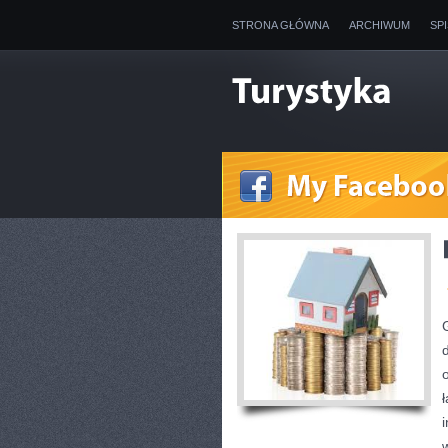
STRONA GŁÓWNA
ARCHIWUM
SP