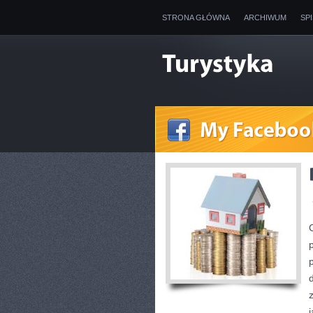
STRONA GŁÓWNA
ARCHIWUM
SP
j