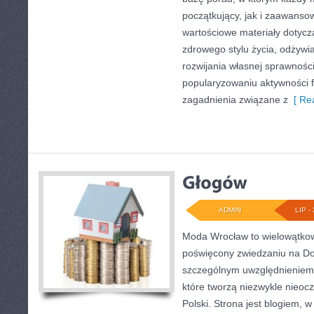
początkujący, jak i zaawans
wartościowe materiały dotycz
zdrowego stylu życia, odżyw
rozwijania własnej sprawności
popularyzowaniu aktywności f
zagadnienia związane z
[ Rea
ADMIN
LIP - 
Moda Wrocław to wielowątkow
poświęcony zwiedzaniu na Do
szczególnym uwzględnieniem 
które tworzą niezwykle nieocz
Polski. Strona jest blogiem,