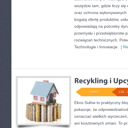
wszędzie tam, gdzie liczy się
oraz ochrona wykonywanych p
bogatą ofertę produktów, usłu
odpowiadają na potrzeby dyna
przemysłu i przedsiębiorstw
rozwiązań technicznych. Pole
Technologie i Innowacje.
[ Re
ADMIN
CZE - 
Ekos-Sułów to praktyczny blog
pokazuje, że odpowiedzialnoś
oznaczać wielkich wyrzeczeń
ani kosztownych zmian. To prz