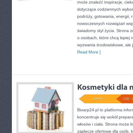
może znaleźć inspiracje, ciek
dotyczące codziennych wybo
podróży, gotowania, energii, r
nowoczesnych rozwiązań wspi
świadomy styl życia. Strona 
o osobach, które chcą lepiej
wyzwania środowiskowe, ale j
Read More ]
ADMIN
CZE - 
Bioarp24.pl to platforma info
koncentruje się wokół prepara
włosów i ciała. Strona może
zaplecze ofertowe dla osób, k