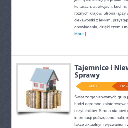
kulturach, atrakcjach, kuchni,
różnych krajów. Strona łączy
ciekawostki z lekkim, przys
opowiadania, dzięki czemu m
More ]
ADMIN
LIP - 
Świat zorganizowanych grup p
budzi ogromne zainteresowani
i czytelników. Strona stanow
informacji poświęcone mafii, ic
także aktualnym wyzwaniom 