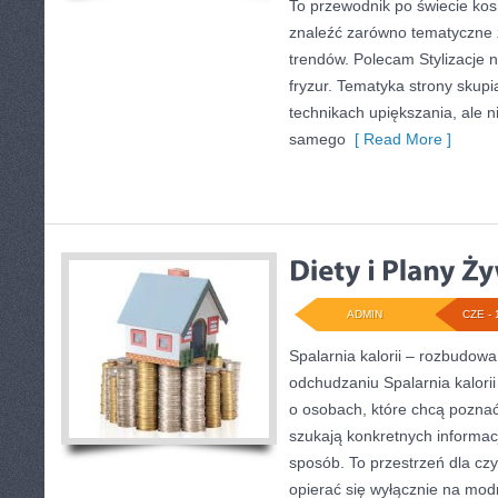
To przewodnik po świecie ko
znaleźć zarówno tematyczne ze
trendów. Polecam Stylizacje n
fryzur. Tematyka strony skupi
technikach upiększania, ale n
samego
[ Read More ]
ADMIN
CZE - 
Spalarnia kalorii – rozbudow
odchudzaniu Spalarnia kalorii
o osobach, które chcą poznać 
szukają konkretnych informac
sposób. To przestrzeń dla czy
opierać się wyłącznie na mod