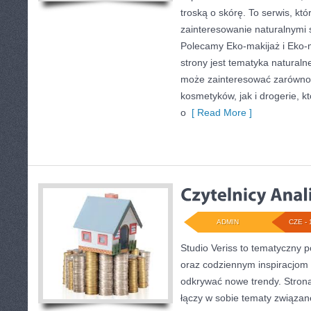
troską o skórę. To serwis, kt
zainteresowanie naturalnymi
Polecamy Eko-makijaż i Eko
strony jest tematyka naturalne
może zainteresować zarówno 
kosmetyków, jak i drogerie, 
o
[ Read More ]
ADMIN
CZE - 
Studio Veriss to tematyczny p
oraz codziennym inspiracjom 
odkrywać nowe trendy. Strona 
łączy w sobie tematy związan