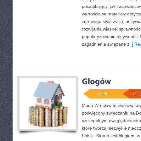
początkujący, jak i zaawans
wartościowe materiały dotycz
zdrowego stylu życia, odżyw
rozwijania własnej sprawności
popularyzowaniu aktywności f
zagadnienia związane z
[ Rea
ADMIN
LIP - 
Moda Wrocław to wielowątkow
poświęcony zwiedzaniu na Do
szczególnym uwzględnieniem 
które tworzą niezwykle nieocz
Polski. Strona jest blogiem,