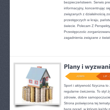
bezpieczeństwem. Serwis pre
informacyjny, koncentrując s
związanych z działalnością 
przestępczych w kraju, państ
świecie. Polecam Z Perspekty
Przestępczośc zorganizowana.
zagadnienia związane z świa
ADMIN
LIP - 
Sport i aktywność fizyczna to 
regularne ćwiczenia. To styl 
zdrowie, dobre samopoczucie
Strona poświęcona tej temat
bazę porad, w którym każdy 