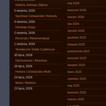
maj 2026
Historia Jednego Zdjęcia
kwiecień 2026
5 sierpnia, 2026
Sportowe Ciekawostki i Rekordy
marzec 2026
4 sierpnia, 2026
luty 2026
Himalaje (Azja)
styczeń 2026
2 sierpnia, 2026
grudzień 2025
Recenzje i Rekomendacje
1 sierpnia, 2026
listopad 2025
Tematyczne Szlaki Czytelnicze
październik 2025
30 lipca, 2026
wrzesień 2025
Odchudzanie i Redukcja
sierpień 2025
26 lipca, 2026
Historia i Dziedzictwo Afryki
lipiec 2025
24 lipca, 2026
czerwiec 2025
Moda i Wartości
maj 2025
23 lipca, 2026
kwiecień 2025
marzec 2025