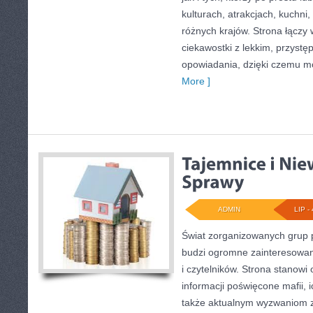
kulturach, atrakcjach, kuchni,
różnych krajów. Strona łączy
ciekawostki z lekkim, przys
opowiadania, dzięki czemu m
More ]
ADMIN
LIP - 
Świat zorganizowanych grup p
budzi ogromne zainteresowani
i czytelników. Strona stanow
informacji poświęcone mafii, ic
także aktualnym wyzwaniom 