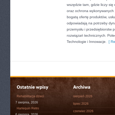
wszędzie tam, gdzie liczy się
oraz ochrona wykonywanych p
bogatą ofertę produktów, usłu
odpowiadają na potrzeby dyna
przemysłu i przedsiębiorstw
rozwiązań technicznych. Pole
Technologie i Innowacje.
[ Re
Rehabilitacja dzieci
sierpień 2026
7 sierpnia, 2026
lipiec 2026
Harlequin Retro
czerwiec 2026
6 sierpnia, 2026