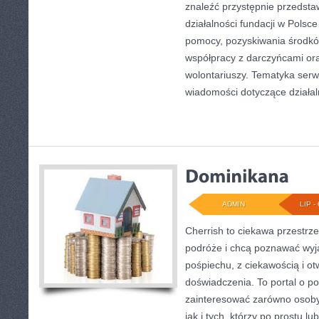
znaleźć przystępnie przedst
działalności fundacji w Polsce
pomocy, pozyskiwania środkó
współpracy z darczyńcami o
wolontariuszy. Tematyka serw
wiadomości dotyczące działal
ADMIN
LIP - 
Cherrish to ciekawa przestrze
podróże i chcą poznawać wyj
pośpiechu, z ciekawością i o
doświadczenia. To portal o p
zainteresować zarówno osoby p
jak i tych, którzy po prostu lu