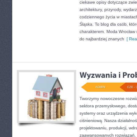
ciekawe opisy dotyczące zwiedz
architektury, przyrody, wydarz
codziennego życia w miastac
Śląska. To blog dla osób, któr
charakterem. Moda Wrocław n
do najbardziej znanych
[ Rea
ADMIN
CZE - 
Tworzymy nowoczesne rozwią
sektora przemysłowego, dosta
systemy oraz urządzenia wyko
ciśnieniową. Nasza działalnoś
projektowaniu, produkcji, wdr
zaawansowanych rozwiązań, k