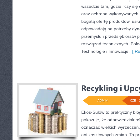
wszędzie tam, gdzie liczy się
oraz ochrona wykonywanych p
bogatą ofertę produktów, usłu
odpowiadają na potrzeby dyna
przemysłu i przedsiębiorstw
rozwiązań technicznych. Pole
Technologie i Innowacje.
[ Re
ADMIN
CZE - 
Ekos-Sułów to praktyczny blog
pokazuje, że odpowiedzialnoś
oznaczać wielkich wyrzeczeń
ani kosztownych zmian. To prz