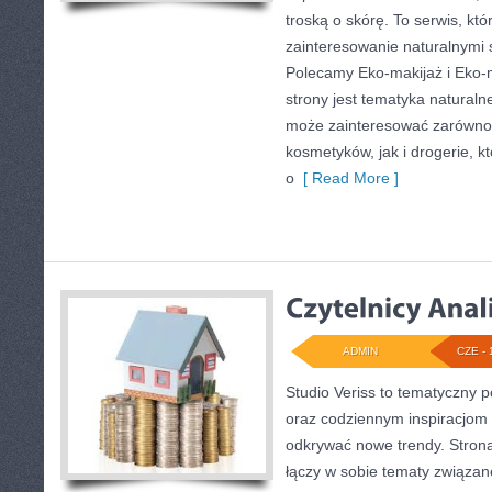
troską o skórę. To serwis, kt
zainteresowanie naturalnymi
Polecamy Eko-makijaż i Eko
strony jest tematyka naturalne
może zainteresować zarówno 
kosmetyków, jak i drogerie, 
o
[ Read More ]
ADMIN
CZE - 
Studio Veriss to tematyczny p
oraz codziennym inspiracjom 
odkrywać nowe trendy. Strona 
łączy w sobie tematy związan