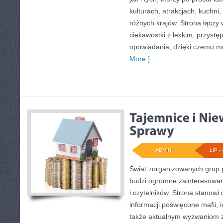
kulturach, atrakcjach, kuchni,
różnych krajów. Strona łączy
ciekawostki z lekkim, przys
opowiadania, dzięki czemu m
More ]
ADMIN
LIP - 
Świat zorganizowanych grup p
budzi ogromne zainteresowani
i czytelników. Strona stanow
informacji poświęcone mafii, ic
także aktualnym wyzwaniom 