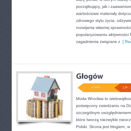
początkujący, jak i zaawans
wartościowe materiały dotycz
zdrowego stylu życia, odżyw
rozwijania własnej sprawności
popularyzowaniu aktywności f
zagadnienia związane z
[ Rea
ADMIN
LIP - 
Moda Wrocław to wielowątkow
poświęcony zwiedzaniu na Do
szczególnym uwzględnieniem 
które tworzą niezwykle nieocz
Polski. Strona jest blogiem,