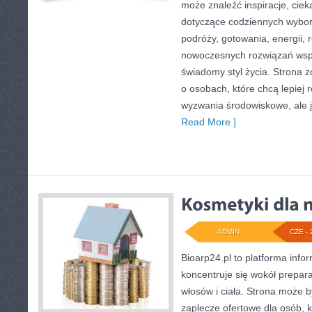
może znaleźć inspiracje, ciek
dotyczące codziennych wybo
podróży, gotowania, energii, r
nowoczesnych rozwiązań wspi
świadomy styl życia. Strona 
o osobach, które chcą lepiej
wyzwania środowiskowe, ale j
Read More ]
ADMIN
CZE - 
Bioarp24.pl to platforma info
koncentruje się wokół prepara
włosów i ciała. Strona może
zaplecze ofertowe dla osób, k