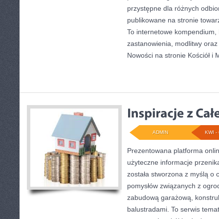
przystępne dla różnych odbi
publikowane na stronie towa
To internetowe kompendium, 
zastanowienia, modlitwy oraz
Nowości na stronie Kościół i 
ADMIN
KWI - 
Prezentowana platforma onlin
użyteczne informacje przenika
została stworzona z myślą o 
pomysłów związanych z ogrod
zabudową garażową, konstruk
balustradami. To serwis temat