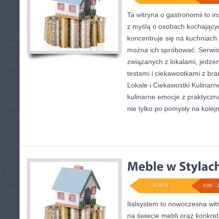
Ta witryna o gastronomii to i
z myślą o osobach kochający
koncentruje się na kuchniach 
można ich spróbować. Serwis
związanych z lokalami, jedze
testami i ciekawostkami z br
Lokale i Ciekawostki Kulinarne
kulinarne emocje z praktyczną 
nie tylko po pomysły na kolej
ADMIN
KWI - 
Italsystem to nowoczesna witr
na świecie mebli oraz konkr