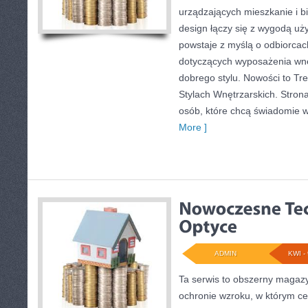
urządzających mieszkanie i bi
design łączy się z wygodą uży
powstaje z myślą o odbiorcach
dotyczących wyposażenia wnę
dobrego stylu. Nowości to Tr
Stylach Wnętrzarskich. Stron
osób, które chcą świadomie 
More ]
ADMIN
KWI - 
Ta serwis to obszerny magaz
ochronie wzroku, w którym ce