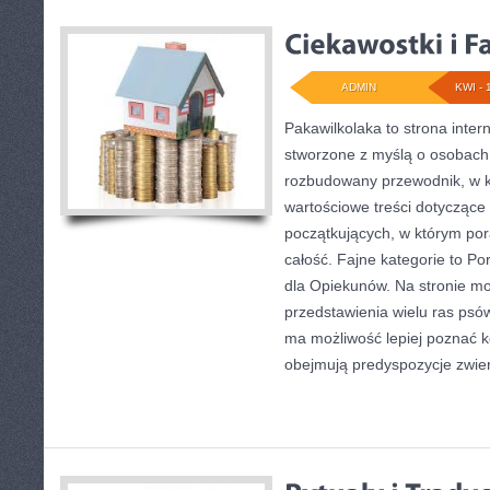
ADMIN
KWI - 
Pakawilkolaka to strona inter
stworzone z myślą o osobach
rozbudowany przewodnik, w k
wartościowe treści dotyczące 
początkujących, w którym por
całość. Fajne kategorie to P
dla Opiekunów. Na stronie m
przedstawienia wielu ras psó
ma możliwość lepiej poznać k
obejmują predyspozycje zwier