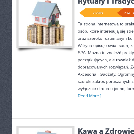
ADMIN
KWI - 
Ta strona internetowa to pra
osób, które interesują się str
oraz szeroko rozumianym kom
Witryna opisuje świat saun, 
SPA. Można tu znaleźć prakty
początkujących, ale również 
dopracowanych rozwiązań. Zo
Akcesoria i Gadżety. Ogromn
szeroki zakres poruszanych za
wyłącznie strona o jednej for
Read More ]