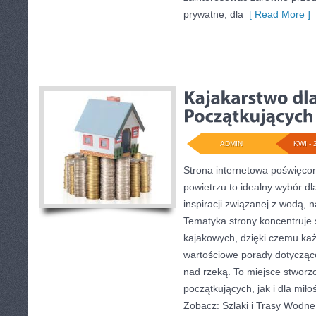
prywatne, dla
[ Read More ]
ADMIN
KWI - 
Strona internetowa poświęcon
powietrzu to idealny wybór dl
inspiracji związanej z wodą, 
Tematyka strony koncentruje
kajakowych, dzięki czemu każ
wartościowe porady dotycząc
nad rzeką. To miejsce stworz
początkujących, jak i dla mi
Zobacz: Szlaki i Trasy Wodne