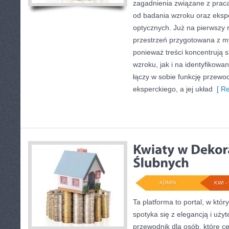
zagadnienia związane z pracą 
od badania wzroku oraz eksp
optycznych. Już na pierwszy r
przestrzeń przygotowana z my
ponieważ treści koncentrują 
wzroku, jak i na identyfikowan
łączy w sobie funkcję przewo
eksperckiego, a jej układ
[ Re
ADMIN
KWI - 
Ta platforma to portal, w któ
spotyka się z elegancją i uży
przewodnik dla osób, które ce