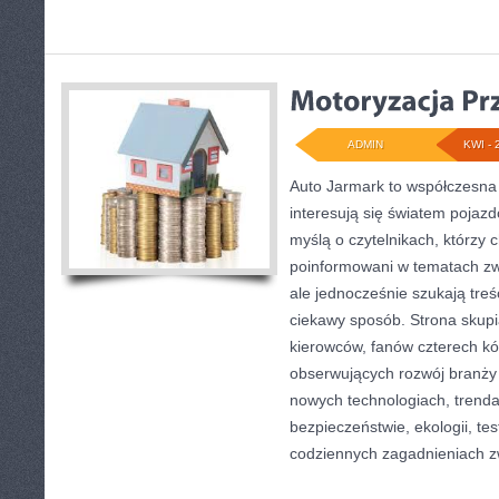
ADMIN
KWI - 
Auto Jarmark to współczesna 
interesują się światem pojaz
myślą o czytelnikach, którzy 
poinformowani w tematach z
ale jednocześnie szukają treś
ciekawy sposób. Strona skupia
kierowców, fanów czterech kó
obserwujących rozwój branży 
nowych technologiach, trend
bezpieczeństwie, ekologii, te
codziennych zagadnieniach 