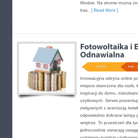
Wodzie. Na stronie można zn
tras,
[ Read More ]
ADMIN
KWI - 
Innowacyjna witryna online 
miejsce stworzone dla osób, 
inspiracji do domu, mieszkani
użytkowych. Serwis prezentuj
związanych z aranżacją światł
odpowiednio dobrane lampy p
wnętrze. To przestrzeń dla tyc
jednocześnie zwracają uwagę
codzienny komfort użytkowani