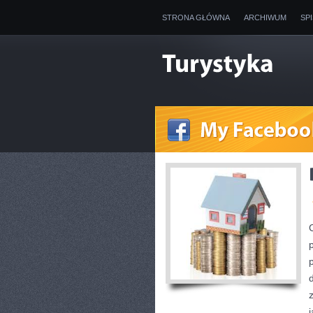
STRONA GŁÓWNA
ARCHIWUM
SP
j