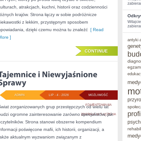
zabiera
kulturach, atrakcjach, kuchni, historii oraz codzienności
różnych krajów. Strona łączy w sobie podróżnicze
Odkry
ciekawostki z lekkim, przystępnym sposobem
Witajcie
zabieram
opowiadania, dzięki czemu można tu znaleźć
[ Read
More ]
antyki
genet
CONTINUE
bud
diagno
egzam
edukac
medy
mo
ADMIN
LIP - 4 - 2026
MOŻLIWOŚĆ
przyr
TAJEMNICE
KOMENTOWANIA
Świat zorganizowanych grup przestępczych od wielu lat
społec
prof
budzi ogromne zainteresowanie zarówno specjalistów, jak
I
ZOSTAŁA WYŁĄCZONA
psych
i czytelników. Strona stanowi obszerne kompendium
NIEWYJAŚNIONE
rehabil
nformacji poświęcone mafii, ich historii, organizacji, a
SPRAWY
medy
także aktualnym wyzwaniom związanym z