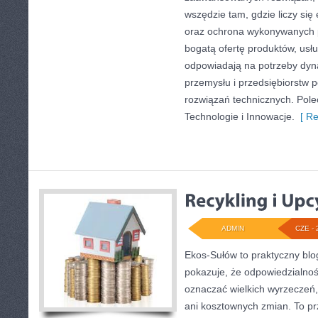
wszędzie tam, gdzie liczy się
oraz ochrona wykonywanych p
bogatą ofertę produktów, usłu
odpowiadają na potrzeby dyna
przemysłu i przedsiębiorstw
rozwiązań technicznych. Pole
Technologie i Innowacje.
[ Re
ADMIN
CZE - 
Ekos-Sułów to praktyczny blog
pokazuje, że odpowiedzialnoś
oznaczać wielkich wyrzeczeń
ani kosztownych zmian. To prz