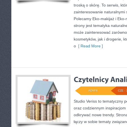
troską o skórę. To serwis, kt
zainteresowanie naturalnymi
Polecamy Eko-makijaż i Eko
strony jest tematyka naturalne
może zainteresować zarówno 
kosmetyków, jak i drogerie, 
o
[ Read More ]
ADMIN
CZE - 
Studio Veriss to tematyczny p
oraz codziennym inspiracjom 
odkrywać nowe trendy. Strona 
łączy w sobie tematy związan