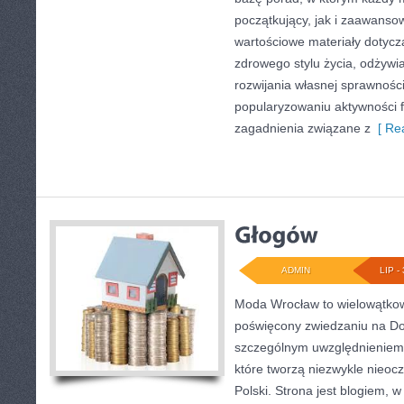
początkujący, jak i zaawans
wartościowe materiały dotycz
zdrowego stylu życia, odżyw
rozwijania własnej sprawności
popularyzowaniu aktywności f
zagadnienia związane z
[ Rea
ADMIN
LIP - 
Moda Wrocław to wielowątkow
poświęcony zwiedzaniu na Do
szczególnym uwzględnieniem 
które tworzą niezwykle nieocz
Polski. Strona jest blogiem,