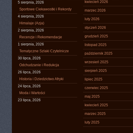
kwiecień 2026
5 sierpnia, 2026
Sportowe Ciekawostki i Rekordy
marzec 2026
4 sierpnia, 2026
luty 2026
Himalaje (Azja)
styczeń 2026
2 sierpnia, 2026
grudzień 2025
Recenzje i Rekomendacje
1 sierpnia, 2026
listopad 2025
Tematyczne Szlaki Czytelnicze
październik 2025
30 lipca, 2026
wrzesień 2025
Odchudzanie i Redukcja
sierpień 2025
26 lipca, 2026
Historia i Dziedzictwo Afryki
lipiec 2025
24 lipca, 2026
czerwiec 2025
Moda i Wartości
maj 2025
23 lipca, 2026
kwiecień 2025
marzec 2025
luty 2025