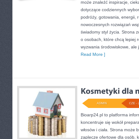
może znaleźć inspiracje, ciek
dotyczące codziennych wybo
podróży, gotowania, energii, r
nowoczesnych rozwiązań wspi
świadomy styl życia. Strona 
o osobach, które chcą lepiej
wyzwania środowiskowe, ale j
Read More ]
ADMIN
CZE - 
Bioarp24.pl to platforma info
koncentruje się wokół prepara
włosów i ciała. Strona może
zaplecze ofertowe dla osób, k