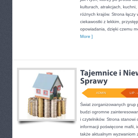
kulturach, atrakcjach, kuchni,
różnych krajów. Strona łączy
ciekawostki z lekkim, przys
opowiadania, dzięki czemu m
More ]
ADMIN
LIP - 
Świat zorganizowanych grup p
budzi ogromne zainteresowani
i czytelników. Strona stanow
informacji poświęcone mafii, ic
także aktualnym wyzwaniom 