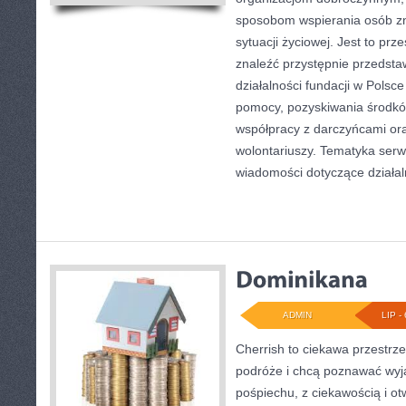
sposobom wspierania osób zn
sytuacji życiowej. Jest to pr
znaleźć przystępnie przedst
działalności fundacji w Polsce
pomocy, pozyskiwania środkó
współpracy z darczyńcami o
wolontariuszy. Tematyka serw
wiadomości dotyczące działal
ADMIN
LIP - 
Cherrish to ciekawa przestrze
podróże i chcą poznawać wyj
pośpiechu, z ciekawością i o