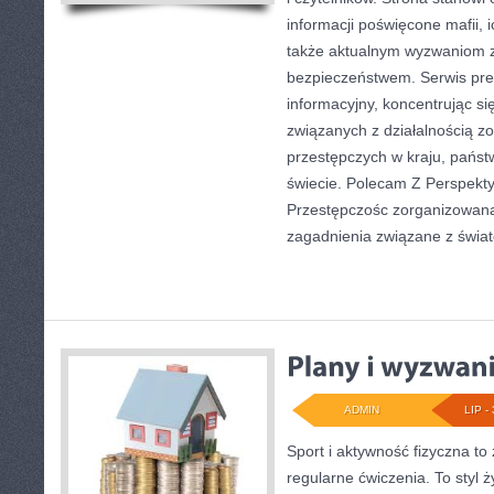
informacji poświęcone mafii, ic
także aktualnym wyzwaniom 
bezpieczeństwem. Serwis pre
informacyjny, koncentrując s
związanych z działalnością 
przestępczych w kraju, państ
świecie. Polecam Z Perspekty
Przestępczośc zorganizowana.
zagadnienia związane z świa
ADMIN
LIP - 
Sport i aktywność fizyczna to 
regularne ćwiczenia. To styl 