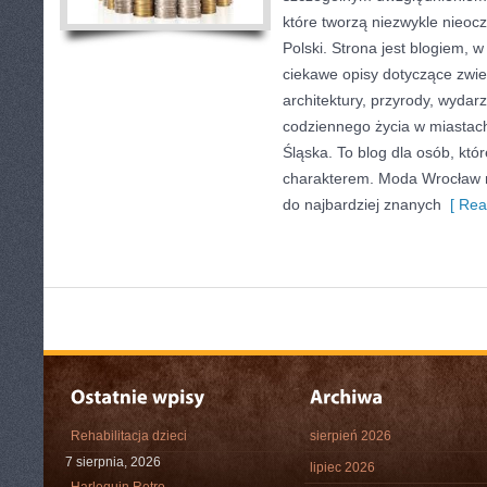
które tworzą niezwykle nieocz
Polski. Strona jest blogiem,
ciekawe opisy dotyczące zwiedz
architektury, przyrody, wydarz
codziennego życia w miastac
Śląska. To blog dla osób, któr
charakterem. Moda Wrocław n
do najbardziej znanych
[ Rea
Rehabilitacja dzieci
sierpień 2026
7 sierpnia, 2026
lipiec 2026