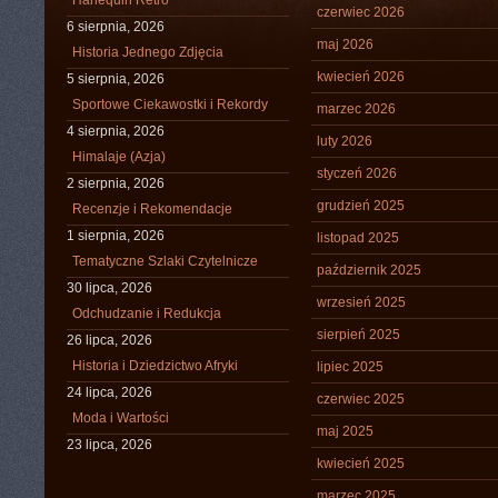
Harlequin Retro
czerwiec 2026
6 sierpnia, 2026
maj 2026
Historia Jednego Zdjęcia
kwiecień 2026
5 sierpnia, 2026
Sportowe Ciekawostki i Rekordy
marzec 2026
4 sierpnia, 2026
luty 2026
Himalaje (Azja)
styczeń 2026
2 sierpnia, 2026
grudzień 2025
Recenzje i Rekomendacje
1 sierpnia, 2026
listopad 2025
Tematyczne Szlaki Czytelnicze
październik 2025
30 lipca, 2026
wrzesień 2025
Odchudzanie i Redukcja
sierpień 2025
26 lipca, 2026
Historia i Dziedzictwo Afryki
lipiec 2025
24 lipca, 2026
czerwiec 2025
Moda i Wartości
maj 2025
23 lipca, 2026
kwiecień 2025
marzec 2025