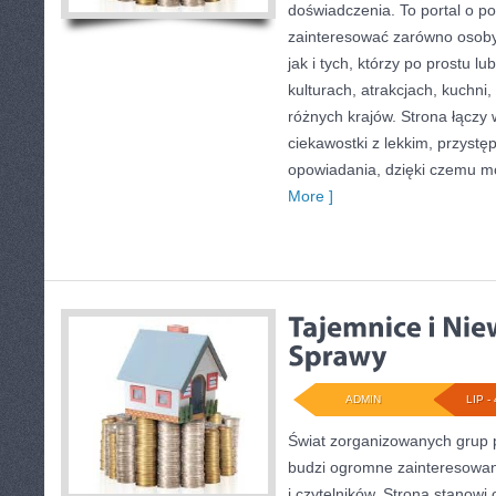
doświadczenia. To portal o p
zainteresować zarówno osoby p
jak i tych, którzy po prostu lu
kulturach, atrakcjach, kuchni,
różnych krajów. Strona łączy
ciekawostki z lekkim, przys
opowiadania, dzięki czemu m
More ]
ADMIN
LIP - 
Świat zorganizowanych grup p
budzi ogromne zainteresowani
i czytelników. Strona stanow