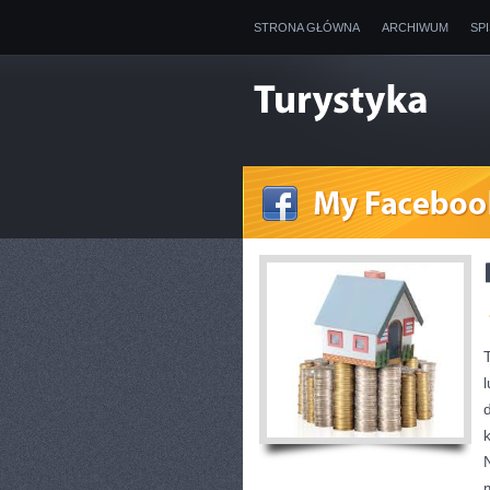
STRONA GŁÓWNA
ARCHIWUM
SP