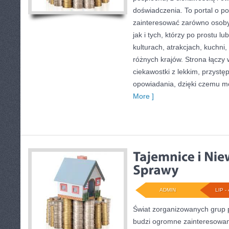
doświadczenia. To portal o p
zainteresować zarówno osoby p
jak i tych, którzy po prostu lu
kulturach, atrakcjach, kuchni,
różnych krajów. Strona łączy
ciekawostki z lekkim, przys
opowiadania, dzięki czemu m
More ]
ADMIN
LIP - 
Świat zorganizowanych grup p
budzi ogromne zainteresowani