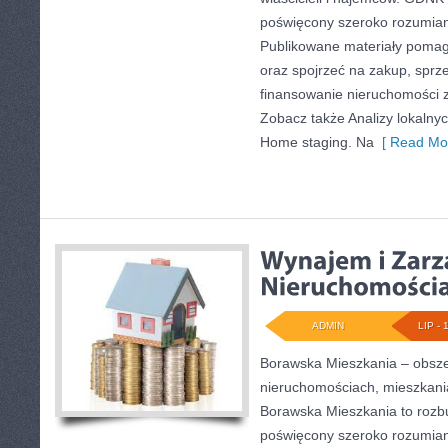
poświęcony szeroko rozumia
Publikowane materiały pomaga
oraz spojrzeć na zakup, sprz
finansowanie nieruchomości z
Zobacz także Analizy lokalny
Home staging. Na
[ Read Mor
ADMIN
LIP - 
Borawska Mieszkania – obsz
nieruchomościach, mieszkani
Borawska Mieszkania to roz
poświęcony szeroko rozumian