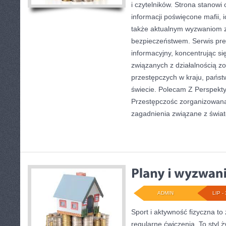
i czytelników. Strona stanow
informacji poświęcone mafii, ic
także aktualnym wyzwaniom 
bezpieczeństwem. Serwis pre
informacyjny, koncentrując s
związanych z działalnością 
przestępczych w kraju, państ
świecie. Polecam Z Perspekty
Przestępczośc zorganizowana.
zagadnienia związane z świa
ADMIN
LIP - 
Sport i aktywność fizyczna to 
regularne ćwiczenia. To styl 