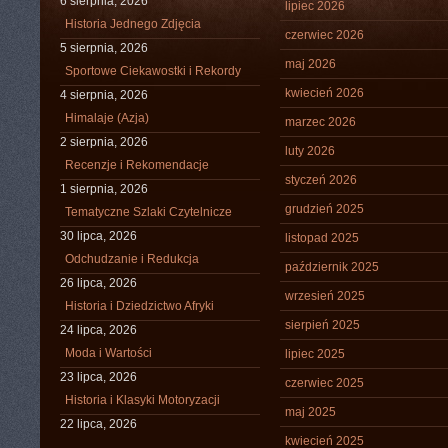
6 sierpnia, 2026
lipiec 2026
Historia Jednego Zdjęcia
czerwiec 2026
5 sierpnia, 2026
maj 2026
Sportowe Ciekawostki i Rekordy
kwiecień 2026
4 sierpnia, 2026
Himalaje (Azja)
marzec 2026
2 sierpnia, 2026
luty 2026
Recenzje i Rekomendacje
styczeń 2026
1 sierpnia, 2026
grudzień 2025
Tematyczne Szlaki Czytelnicze
30 lipca, 2026
listopad 2025
Odchudzanie i Redukcja
październik 2025
26 lipca, 2026
wrzesień 2025
Historia i Dziedzictwo Afryki
sierpień 2025
24 lipca, 2026
Moda i Wartości
lipiec 2025
23 lipca, 2026
czerwiec 2025
Historia i Klasyki Motoryzacji
maj 2025
22 lipca, 2026
kwiecień 2025