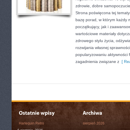
zdrowie, dobre samopoczucie
Strona poświęcona tej temat
bazę porad, w którym każdy 
początkujący, jak i zaawans
wartościowe materiały dotycz
zdrowego stylu życia, odżyw
rozwijania własnej sprawności
popularyzowaniu aktywności f
zagadnienia związane z
[ Rea
Harlequin Retro
sierpień 2026