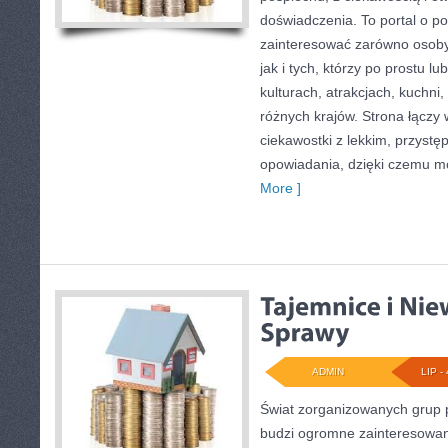
doświadczenia. To portal o p
zainteresować zarówno osoby p
jak i tych, którzy po prostu lu
kulturach, atrakcjach, kuchni,
różnych krajów. Strona łączy
ciekawostki z lekkim, przys
opowiadania, dzięki czemu m
More ]
ADMIN
LIP - 
Świat zorganizowanych grup p
budzi ogromne zainteresowani