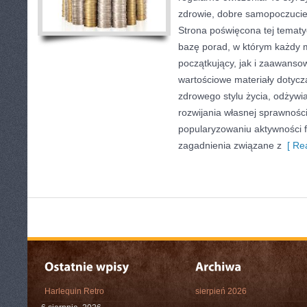
zdrowie, dobre samopoczucie
Strona poświęcona tej temat
bazę porad, w którym każdy 
początkujący, jak i zaawans
wartościowe materiały dotycz
zdrowego stylu życia, odżyw
rozwijania własnej sprawności
popularyzowaniu aktywności f
zagadnienia związane z
[ Rea
Harlequin Retro
sierpień 2026