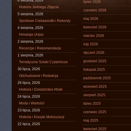
6 sierpnia, 2026
lipiec 2026
Historia Jednego Zdjęcia
czerwiec 2026
5 sierpnia, 2026
maj 2026
Sportowe Ciekawostki i Rekordy
kwiecień 2026
4 sierpnia, 2026
Himalaje (Azja)
marzec 2026
2 sierpnia, 2026
luty 2026
Recenzje i Rekomendacje
styczeń 2026
1 sierpnia, 2026
grudzień 2025
Tematyczne Szlaki Czytelnicze
30 lipca, 2026
listopad 2025
Odchudzanie i Redukcja
październik 2025
26 lipca, 2026
wrzesień 2025
Historia i Dziedzictwo Afryki
sierpień 2025
24 lipca, 2026
Moda i Wartości
lipiec 2025
23 lipca, 2026
czerwiec 2025
Historia i Klasyki Motoryzacji
maj 2025
22 lipca, 2026
kwiecień 2025