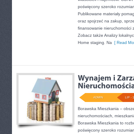
poświęcony szeroko rozumia
Publikowane materiały pomaga
oraz spojrzeć na zakup, sprz
finansowanie nieruchomości z
Zobacz także Analizy lokalny
Home staging. Na
[ Read Mor
ADMIN
LIP - 
Borawska Mieszkania – obsz
nieruchomościach, mieszkani
Borawska Mieszkania to roz
poświęcony szeroko rozumian