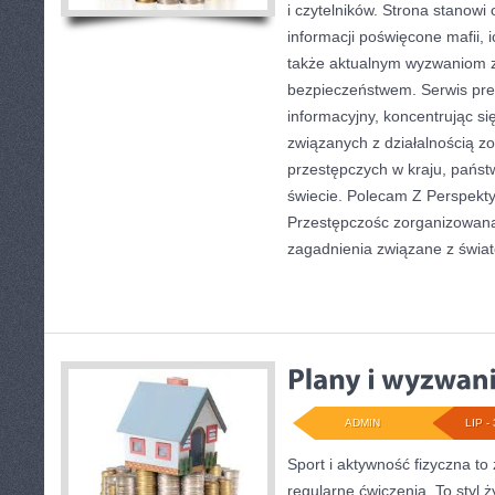
i czytelników. Strona stanow
informacji poświęcone mafii, ic
także aktualnym wyzwaniom 
bezpieczeństwem. Serwis pre
informacyjny, koncentrując s
związanych z działalnością 
przestępczych w kraju, państ
świecie. Polecam Z Perspekty
Przestępczośc zorganizowana.
zagadnienia związane z świa
ADMIN
LIP - 
Sport i aktywność fizyczna to 
regularne ćwiczenia. To styl 