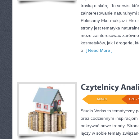
troską o skórę. To serwis, kt
zainteresowanie naturalnymi
Polecamy Eko-makijaż i Eko
strony jest tematyka naturalne
może zainteresować zarówno 
kosmetyków, jak i drogerie, 
o
[ Read More ]
ADMIN
CZE - 
Studio Veriss to tematyczny p
oraz codziennym inspiracjom 
odkrywać nowe trendy. Strona 
łączy w sobie tematy związan