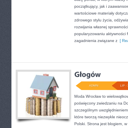
początkujący, jak i zaawans
wartościowe materiały dotycz
zdrowego stylu życia, odżyw
rozwijania własnej sprawności
popularyzowaniu aktywności f
zagadnienia związane z
[ Rea
ADMIN
LIP - 
Moda Wrocław to wielowątkow
poświęcony zwiedzaniu na Do
szczególnym uwzględnieniem 
które tworzą niezwykle nieocz
Polski. Strona jest blogiem,