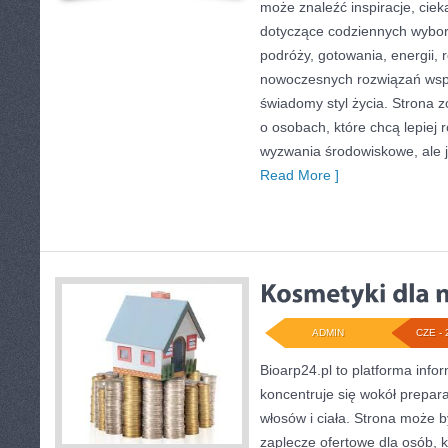
może znaleźć inspiracje, ciek
dotyczące codziennych wybo
podróży, gotowania, energii, r
nowoczesnych rozwiązań wspi
świadomy styl życia. Strona 
o osobach, które chcą lepiej
wyzwania środowiskowe, ale j
Read More ]
ADMIN
CZE - 
Bioarp24.pl to platforma info
koncentruje się wokół prepara
włosów i ciała. Strona może
zaplecze ofertowe dla osób, k