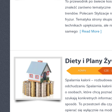
To przewodnik po świecie ko
znaleźć zarówno tematyczne ze
trendów. Polecam Stylizacje n
fryzur. Tematyka strony skupi
technikach upiększania, ale n
samego
[ Read More ]
ADMIN
CZE - 
Spalarnia kalorii – rozbudow
odchudzaniu Spalarnia kalorii
o osobach, które chcą poznać 
szukają konkretnych informac
sposób. To przestrzeń dla czy
opierać się wyłącznie na mod