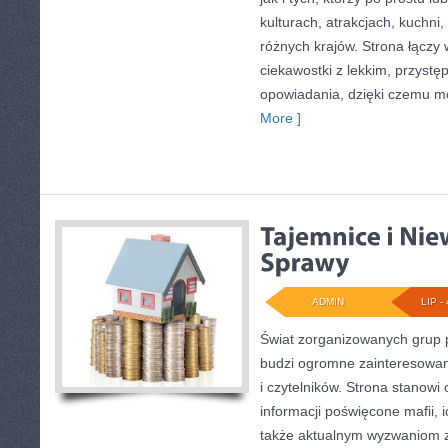
kulturach, atrakcjach, kuchni,
różnych krajów. Strona łączy
ciekawostki z lekkim, przys
opowiadania, dzięki czemu m
More ]
ADMIN
LIP - 
Świat zorganizowanych grup p
budzi ogromne zainteresowani
i czytelników. Strona stanow
informacji poświęcone mafii, ic
także aktualnym wyzwaniom 