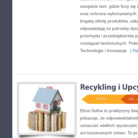
wszędzie tam, gdzie liczy się
oraz ochrona wykonywanych p
bogatą ofertę produktów, usłu
odpowiadają na potrzeby dyna
przemysłu i przedsiębiorstw
rozwiązań technicznych. Pole
Technologie i Innowacje.
[ Re
ADMIN
CZE - 
Ekos-Sułów to praktyczny blog
pokazuje, że odpowiedzialnoś
oznaczać wielkich wyrzeczeń
ani kosztownych zmian. To prz