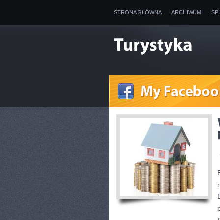
STRONA GŁÓWNA
ARCHIWUM
SP