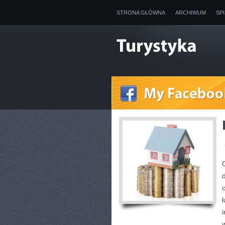
STRONA GŁÓWNA
ARCHIWUM
SP