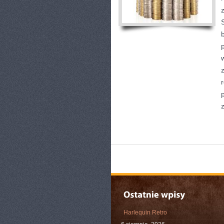
Harlequin Retro