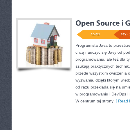
ADMIN
STY - 
Programista Java to przestrz
chcą nauczyć się Javy od pods
programowaniu, ale też dla ty
szukają praktycznych technik. 
przede wszystkim ćwiczenia 
wyzwania, dzięki którym wiedza
od razu przekłada się na umi
w programowaniu i DevOps i 
W centrum tej strony
[ Read 