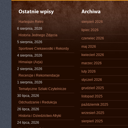
Harlequin Retro
sierpień 2026
6 sierpnia, 2026
lipiec 2026
Historia Jednego Zdjęcia
czerwiec 2026
5 sierpnia, 2026
maj 2026
Sportowe Ciekawostki i Rekordy
kwiecień 2026
4 sierpnia, 2026
Himalaje (Azja)
marzec 2026
2 sierpnia, 2026
luty 2026
Recenzje i Rekomendacje
styczeń 2026
1 sierpnia, 2026
grudzień 2025
Tematyczne Szlaki Czytelnicze
30 lipca, 2026
listopad 2025
Odchudzanie i Redukcja
październik 2025
26 lipca, 2026
wrzesień 2025
Historia i Dziedzictwo Afryki
sierpień 2025
24 lipca, 2026