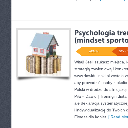
ADMIN
STY - 
Witaj! Jeśli szukasz miejsca, 
strategią żywieniową i konkr
www.dawidulinski.pl została z
aby prowadzić osoby z okolic P
Polski w drodze do silniejsze
Piła – Dawid | Treningi i dieta
ale deklaracja systematycznej
i indywidualizację do Twoich 
Fitness dla kobiet
[ Read Mor