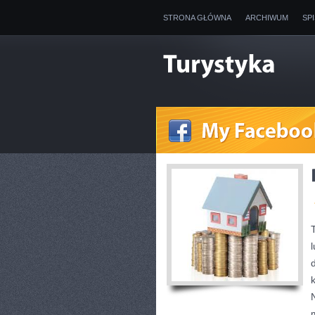
STRONA GŁÓWNA
ARCHIWUM
SP