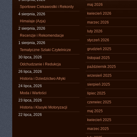
maj 2026
Sportowe Ciekawostki i Rekordy
kwiecień 2026
4 sierpnia, 2026
Himalaje (Azja)
marzec 2026
2 sierpnia, 2026
luty 2026
Recenzje i Rekomendacje
styczeń 2026
1 sierpnia, 2026
grudzień 2025
Tematyczne Szlaki Czytelnicze
30 lipca, 2026
listopad 2025
Odchudzanie i Redukcja
październik 2025
26 lipca, 2026
wrzesień 2025
Historia i Dziedzictwo Afryki
sierpień 2025
24 lipca, 2026
Moda i Wartości
lipiec 2025
23 lipca, 2026
czerwiec 2025
Historia i Klasyki Motoryzacji
maj 2025
22 lipca, 2026
kwiecień 2025
marzec 2025