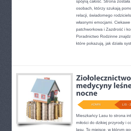
spójną całość. Strona został
osobach, którzy szukają pom
relacji, świadomego rodziciel
własnymi emocjami. Ciekawe 
patchworkowa i Zazdrość i ko
Poradnictwo Rodzinne znajdzi
które pokazują, jak działa sy
ADMIN
LIS - 
Mieszkańcy Lasu to strona int
miłości do dzikiej przyrody i
lasu. To miejsce, w którym g