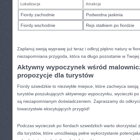
Lokalizacja
Atrakcja
Fiordy ‍zachodnie
Podwodna jaskinia
Fiordy wschodnie
Rejs statkiem ​po fiordzie
Zaplanuj swoją wyprawę już teraz⁢ i ⁢odkryj piękno ‌natury w fio
⁣niezapomniana ⁢przygoda, ‍która na długo pozostanie w Twojej 
Aktywny ‌wypoczynek wśród malownicz
propozycje dla turystów
Fiordy ‍szwedzkie to niezwykłe miejsce, które ‍zachwyca‍ swoją
turystów poszukujących aktywnego wypoczynku, wycieczki po​
są ⁤niezapomnianym ⁣doświadczeniem. Zapraszamy do ⁤odkryci
towarzystwie ekscytujących przygód!
Podczas wycieczek ‌po fiordach szwedzkich ‌warto skorzystać 
dla‍ turystów, które umożliwiają pełne wykorzystanie potencjał