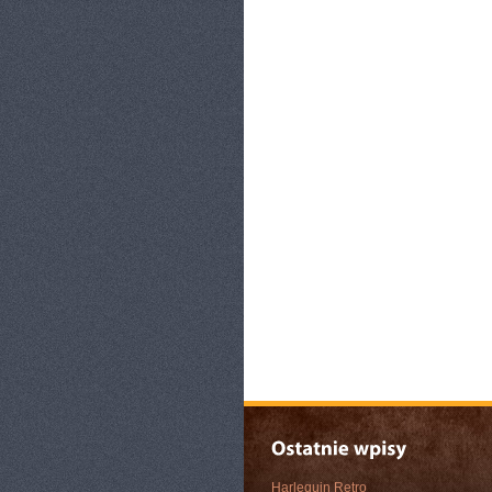
Harlequin Retro