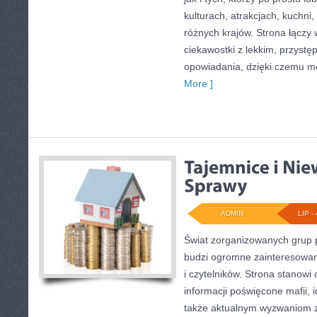
kulturach, atrakcjach, kuchni,
różnych krajów. Strona łączy
ciekawostki z lekkim, przys
opowiadania, dzięki czemu m
More ]
ADMIN
LIP - 
Świat zorganizowanych grup p
budzi ogromne zainteresowani
i czytelników. Strona stanow
informacji poświęcone mafii, ic
także aktualnym wyzwaniom 