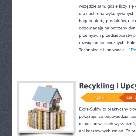
wszędzie tam, gdzie liczy się
oraz ochrona wykonywanych p
bogatą ofertę produktów, usłu
odpowiadają na potrzeby dyna
przemysłu i przedsiębiorstw
rozwiązań technicznych. Pole
Technologie i Innowacje.
[ Re
ADMIN
CZE - 
Ekos-Sułów to praktyczny blog
pokazuje, że odpowiedzialnoś
oznaczać wielkich wyrzeczeń
ani kosztownych zmian. To prz