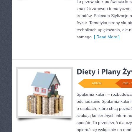
To przewodnik po świecie ko
znaleźć zarówno tematyczne ze
trendów. Polecam Stylizacje n
fryzur. Tematyka strony skupi
technikach upiększania, ale n
samego
[ Read More ]
ADMIN
CZE - 
Spalarnia kalorii – rozbudow
odchudzaniu Spalarnia kalorii
o osobach, które chcą poznać 
szukają konkretnych informac
sposób. To przestrzeń dla czy
opierać się wyłącznie na mod