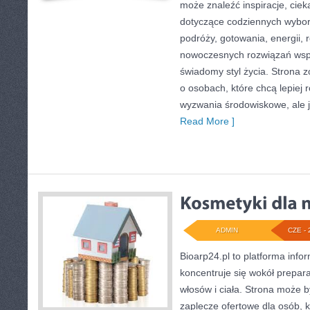
może znaleźć inspiracje, ciek
dotyczące codziennych wybo
podróży, gotowania, energii, r
nowoczesnych rozwiązań wspi
świadomy styl życia. Strona 
o osobach, które chcą lepiej
wyzwania środowiskowe, ale j
Read More ]
ADMIN
CZE - 
Bioarp24.pl to platforma info
koncentruje się wokół prepara
włosów i ciała. Strona może
zaplecze ofertowe dla osób, k