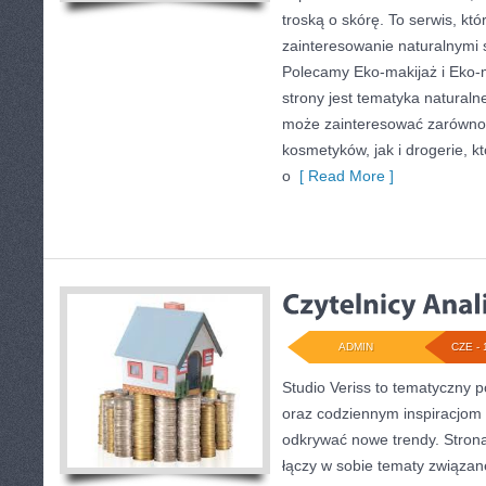
troską o skórę. To serwis, kt
zainteresowanie naturalnymi
Polecamy Eko-makijaż i Eko
strony jest tematyka naturalne
może zainteresować zarówno 
kosmetyków, jak i drogerie, 
o
[ Read More ]
ADMIN
CZE - 
Studio Veriss to tematyczny p
oraz codziennym inspiracjom 
odkrywać nowe trendy. Strona 
łączy w sobie tematy związan