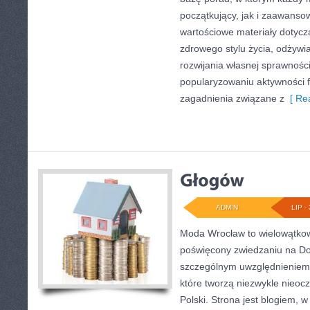
początkujący, jak i zaawans
wartościowe materiały dotycz
zdrowego stylu życia, odżyw
rozwijania własnej sprawności
popularyzowaniu aktywności f
zagadnienia związane z
[ Rea
ADMIN
LIP - 
Moda Wrocław to wielowątkow
poświęcony zwiedzaniu na Do
szczególnym uwzględnieniem 
które tworzą niezwykle nieocz
Polski. Strona jest blogiem,