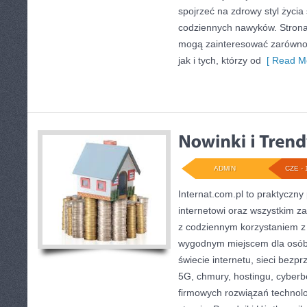
spojrzeć na zdrowy styl życia
codziennych nawyków. Strona
mogą zainteresować zarówno 
jak i tych, którzy od
[ Read Mo
ADMIN
CZE - 
Internat.com.pl to praktyczny
internetowi oraz wszystkim za
z codziennym korzystaniem z
wygodnym miejscem dla osób
świecie internetu, sieci bez
5G, chmury, hostingu, cyber
firmowych rozwiązań technol