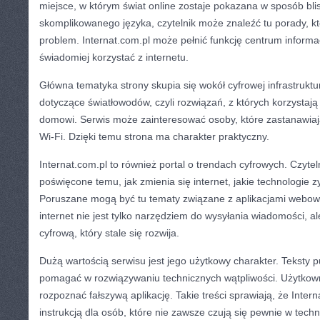
miejsce, w którym świat online zostaje pokazana w sposób bli
skomplikowanego języka, czytelnik może znaleźć tu porady, 
problem. Internat.com.pl może pełnić funkcję centrum informac
świadomiej korzystać z internetu.
Główna tematyka strony skupia się wokół cyfrowej infrastruktury
dotyczące światłowodów, czyli rozwiązań, z których korzystaj
domowi. Serwis może zainteresować osoby, które zastanawiają
Wi-Fi. Dzięki temu strona ma charakter praktyczny.
Internat.com.pl to również portal o trendach cyfrowych. Czyteln
poświęcone temu, jak zmienia się internet, jakie technologie 
Poruszane mogą być tu tematy związane z aplikacjami webow
internet nie jest tylko narzędziem do wysyłania wiadomości, a
cyfrową, który stale się rozwija.
Dużą wartością serwisu jest jego użytkowy charakter. Teksty 
pomagać w rozwiązywaniu technicznych wątpliwości. Użytkown
rozpoznać fałszywą aplikację. Takie treści sprawiają, że Inte
instrukcją dla osób, które nie zawsze czują się pewnie w tech