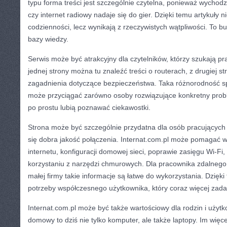
typu forma treści jest szczególnie czytelna, ponieważ wychod
czy internet radiowy nadaje się do gier. Dzięki temu artykuły 
codzienności, lecz wynikają z rzeczywistych wątpliwości. To bu
bazy wiedzy.
Serwis może być atrakcyjny dla czytelników, którzy szukają 
jednej strony można tu znaleźć treści o routerach, z drugiej st
zagadnienia dotyczące bezpieczeństwa. Taka różnorodność sp
może przyciągać zarówno osoby rozwiązujące konkretny problem
po prostu lubią poznawać ciekawostki.
Strona może być szczególnie przydatna dla osób pracujących z
się dobra jakość połączenia. Internat.com.pl może pomagać
internetu, konfiguracji domowej sieci, poprawie zasięgu Wi-Fi
korzystaniu z narzędzi chmurowych. Dla pracownika zdalnego, 
małej firmy takie informacje są łatwe do wykorzystania. Dzięki
potrzeby współczesnego użytkownika, który coraz więcej zada
Internat.com.pl może być także wartościowy dla rodzin i uży
domowy to dziś nie tylko komputer, ale także laptopy. Im więce