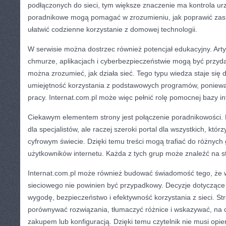
podłączonych do sieci, tym większe znaczenie ma kontrola urz
poradnikowe mogą pomagać w zrozumieniu, jak poprawić zasię
ułatwić codzienne korzystanie z domowej technologii.
W serwisie można dostrzec również potencjał edukacyjny. Arty
chmurze, aplikacjach i cyberbezpieczeństwie mogą być przyda
można zrozumieć, jak działa sieć. Tego typu wiedza staje się 
umiejętność korzystania z podstawowych programów, ponieważ
pracy. Internat.com.pl może więc pełnić rolę pomocnej bazy in
Ciekawym elementem strony jest połączenie poradnikowości. Ni
dla specjalistów, ale raczej szeroki portal dla wszystkich, któr
cyfrowym świecie. Dzięki temu treści mogą trafiać do różnyc
użytkowników internetu. Każda z tych grup może znaleźć na s
Internat.com.pl może również budować świadomość tego, że w
sieciowego nie powinien być przypadkowy. Decyzje dotycząc
wygodę, bezpieczeństwo i efektywność korzystania z sieci. 
porównywać rozwiązania, tłumaczyć różnice i wskazywać, na
zakupem lub konfiguracją. Dzięki temu czytelnik nie musi opie