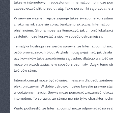
także w internetowym repozytorium. Internat.com.pl może po
zabezpieczyć pliki przed utratą. Takie poradniki są przydatne
W serwisie ważne miejsce zajmuje także świadome korzystanie 
z roku na rok staje się coraz bardziej praktyczny. Internat.co
phishingiem. Strona może też tłumaczyć, jak chronić lokalizacj
czytelnik może korzystać z sieci w sposób ostrożniejszy.
Tematyka hostingu i serwerów sprawia, że Internat.com.pl mo
osób prowadzących blogi. Artykuły mogą wyjaśniać, jak działa f
użytkowników takie zagadnienia są trudne, dlatego wartość se
może on przedstawiać je w sposób zrozumiały. Dzięki temu str
twórców stron.
Internat.com.pl może być również miejscem dla osób zaint
elektronicznymi. W dobie cyfrowych usług kwestie prawne staj
w codziennym życiu. Serwis może pomagać zrozumieć, dlacz
internetem. To sprawia, że strona ma nie tylko charakter techn
Warto podkreślić, że Internat.com.pl może odpowiadać na real