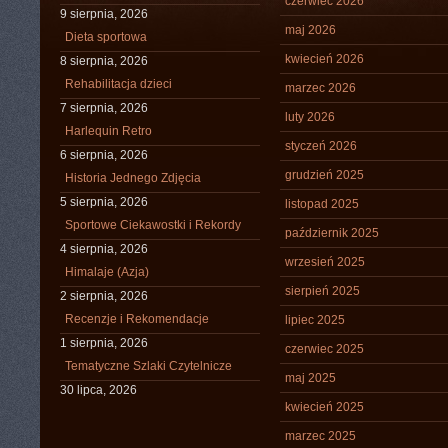
czerwiec 2026
9 sierpnia, 2026
maj 2026
Dieta sportowa
kwiecień 2026
8 sierpnia, 2026
Rehabilitacja dzieci
marzec 2026
7 sierpnia, 2026
luty 2026
Harlequin Retro
styczeń 2026
6 sierpnia, 2026
grudzień 2025
Historia Jednego Zdjęcia
5 sierpnia, 2026
listopad 2025
Sportowe Ciekawostki i Rekordy
październik 2025
4 sierpnia, 2026
wrzesień 2025
Himalaje (Azja)
sierpień 2025
2 sierpnia, 2026
Recenzje i Rekomendacje
lipiec 2025
1 sierpnia, 2026
czerwiec 2025
Tematyczne Szlaki Czytelnicze
maj 2025
30 lipca, 2026
kwiecień 2025
marzec 2025