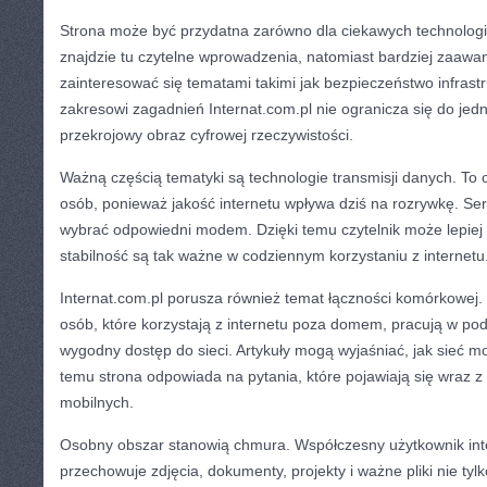
Strona może być przydatna zarówno dla ciekawych technologi
znajdzie tu czytelne wprowadzenia, natomiast bardziej zaaw
zainteresować się tematami takimi jak bezpieczeństwo infrastr
zakresowi zagadnień Internat.com.pl nie ogranicza się do jedne
przekrojowy obraz cyfrowej rzeczywistości.
Ważną częścią tematyki są technologie transmisji danych. To o
osób, ponieważ jakość internetu wpływa dziś na rozrywkę. Ser
wybrać odpowiedni modem. Dzięki temu czytelnik może lepiej
stabilność są tak ważne w codziennym korzystaniu z internetu
Internat.com.pl porusza również temat łączności komórkowej.
osób, które korzystają z internetu poza domem, pracują w po
wygodny dostęp do sieci. Artykuły mogą wyjaśniać, jak sieć mo
temu strona odpowiada na pytania, które pojawiają się wraz 
mobilnych.
Osobny obszar stanowią chmura. Współczesny użytkownik inte
przechowuje zdjęcia, dokumenty, projekty i ważne pliki nie ty