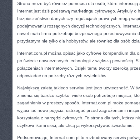
Strona może być również pomocna dla osób, które interesują 
Internet jest dziś podstawą marketingu cyfrowego. Artykuły o 
bezpieczeństwie danych czy regulacjach prawnych mogą wspi
podejmowaniu rozsądnych decyzji technologicznych. Internat
nawet mała firma potrzebuje bezpiecznego przechowywania da
przydatnym nie tylko dla hobbystów, ale również dla osób dzi
Internat.com.pl można opisać jako cyfrowe kompendium dla os
po świecie nowoczesnych technologii z większą pewnością. Str
połączeniach internetowych. Dzięki temu tworzy szeroką prze
odpowiadać na potrzeby różnych czytelników.
Największą zaletą takiego serwisu jest jego użyteczność. W ś
zmienia się bardzo szybko, wiele osób potrzebuje miejsca, k
zagadnienia w prostszy sposób. Internat.com.pl może pomaga
wyjaśniać nowe pojęcia, ostrzegać przed zagrożeniami i insp
korzystania z narzędzi cyfrowych. To strona dla tych, którzy ni
użytkownikami sieci, ale chcą ją wykorzystywać świadomie.
Podsumowując, Internat.com.pl to rozbudowany serwis poświęc