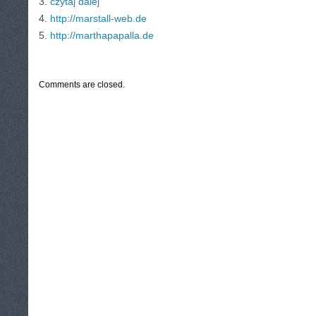
3.
czytaj dalej
4.
http://marstall-web.de
5.
http://marthapapalla.de
CATEGORIES:
TURYSTYKA, PODRÓŻE
Comments are closed.