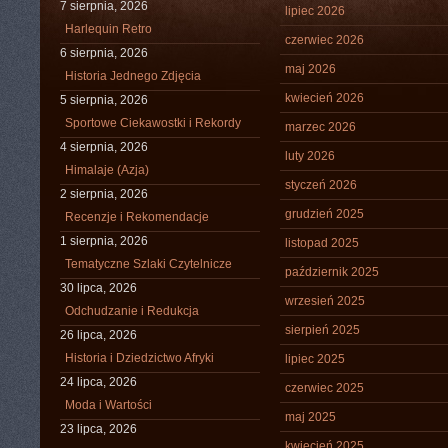
7 sierpnia, 2026
lipiec 2026
Harlequin Retro
czerwiec 2026
6 sierpnia, 2026
maj 2026
Historia Jednego Zdjęcia
kwiecień 2026
5 sierpnia, 2026
Sportowe Ciekawostki i Rekordy
marzec 2026
4 sierpnia, 2026
luty 2026
Himalaje (Azja)
styczeń 2026
2 sierpnia, 2026
grudzień 2025
Recenzje i Rekomendacje
1 sierpnia, 2026
listopad 2025
Tematyczne Szlaki Czytelnicze
październik 2025
30 lipca, 2026
wrzesień 2025
Odchudzanie i Redukcja
sierpień 2025
26 lipca, 2026
Historia i Dziedzictwo Afryki
lipiec 2025
24 lipca, 2026
czerwiec 2025
Moda i Wartości
maj 2025
23 lipca, 2026
kwiecień 2025