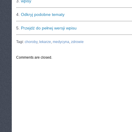
3.
wpisy
4.
Odkryj podobne tematy
5.
Przejdź do pełnej wersji wpisu
CATEGORIES:
TURYSTYKA, PODRÓŻE
Tagi:
choroby
,
lekarze
,
medycyna
,
zdrowie
Comments are closed.