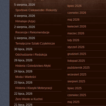
5 sierpnia, 2026
lipiec 2026
Sportowe Ciekawostki i Rekordy
czerwiec 2026
4 sierpnia, 2026
maj 2026
Himalaje (Azja)
kwiecień 2026
2 sierpnia, 2026
Recenzje i Rekomendacje
marzec 2026
1 sierpnia, 2026
luty 2026
Tematyczne Szlaki Czytelnicze
styczeń 2026
30 lipca, 2026
grudzień 2025
Odchudzanie i Redukcja
26 lipca, 2026
listopad 2025
Historia i Dziedzictwo Afryki
październik 2025
24 lipca, 2026
wrzesień 2025
Moda i Wartości
sierpień 2025
23 lipca, 2026
Historia i Klasyki Motoryzacji
lipiec 2025
22 lipca, 2026
czerwiec 2025
Zero Waste w Kuchni
maj 2025
21 lipca, 2026