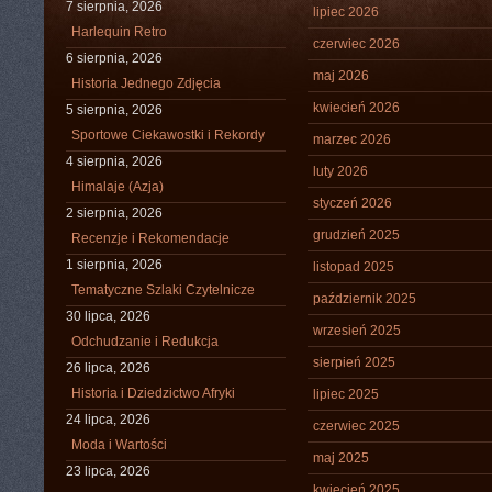
7 sierpnia, 2026
lipiec 2026
Harlequin Retro
czerwiec 2026
6 sierpnia, 2026
maj 2026
Historia Jednego Zdjęcia
kwiecień 2026
5 sierpnia, 2026
Sportowe Ciekawostki i Rekordy
marzec 2026
4 sierpnia, 2026
luty 2026
Himalaje (Azja)
styczeń 2026
2 sierpnia, 2026
grudzień 2025
Recenzje i Rekomendacje
1 sierpnia, 2026
listopad 2025
Tematyczne Szlaki Czytelnicze
październik 2025
30 lipca, 2026
wrzesień 2025
Odchudzanie i Redukcja
sierpień 2025
26 lipca, 2026
Historia i Dziedzictwo Afryki
lipiec 2025
24 lipca, 2026
czerwiec 2025
Moda i Wartości
maj 2025
23 lipca, 2026
kwiecień 2025