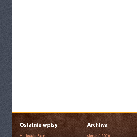
Harlequin Retro
sierpień 2026