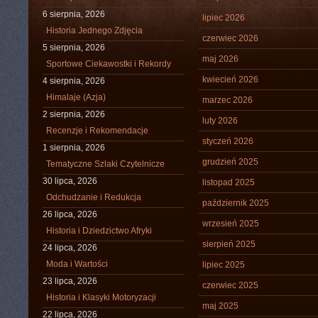
6 sierpnia, 2026
lipiec 2026
Historia Jednego Zdjęcia
czerwiec 2026
5 sierpnia, 2026
maj 2026
Sportowe Ciekawostki i Rekordy
kwiecień 2026
4 sierpnia, 2026
Himalaje (Azja)
marzec 2026
2 sierpnia, 2026
luty 2026
Recenzje i Rekomendacje
styczeń 2026
1 sierpnia, 2026
grudzień 2025
Tematyczne Szlaki Czytelnicze
30 lipca, 2026
listopad 2025
Odchudzanie i Redukcja
październik 2025
26 lipca, 2026
wrzesień 2025
Historia i Dziedzictwo Afryki
sierpień 2025
24 lipca, 2026
Moda i Wartości
lipiec 2025
23 lipca, 2026
czerwiec 2025
Historia i Klasyki Motoryzacji
maj 2025
22 lipca, 2026