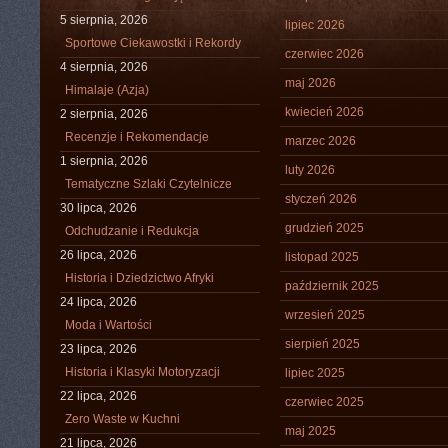
5 sierpnia, 2026
lipiec 2026
Sportowe Ciekawostki i Rekordy
czerwiec 2026
4 sierpnia, 2026
maj 2026
Himalaje (Azja)
kwiecień 2026
2 sierpnia, 2026
Recenzje i Rekomendacje
marzec 2026
1 sierpnia, 2026
luty 2026
Tematyczne Szlaki Czytelnicze
styczeń 2026
30 lipca, 2026
grudzień 2025
Odchudzanie i Redukcja
26 lipca, 2026
listopad 2025
Historia i Dziedzictwo Afryki
październik 2025
24 lipca, 2026
wrzesień 2025
Moda i Wartości
sierpień 2025
23 lipca, 2026
Historia i Klasyki Motoryzacji
lipiec 2025
22 lipca, 2026
czerwiec 2025
Zero Waste w Kuchni
maj 2025
21 lipca, 2026