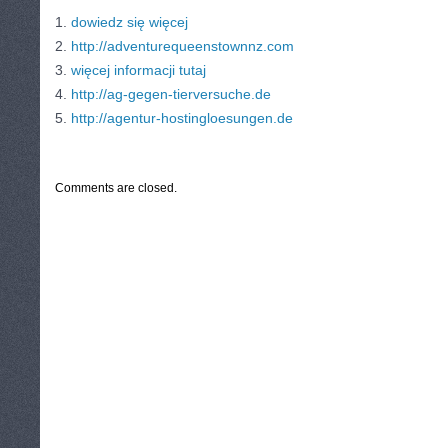
1.
dowiedz się więcej
2.
http://adventurequeenstownnz.com
3.
więcej informacji tutaj
4.
http://ag-gegen-tierversuche.de
5.
http://agentur-hostingloesungen.de
CATEGORIES:
TURYSTYKA, PODRÓŻE
Comments are closed.