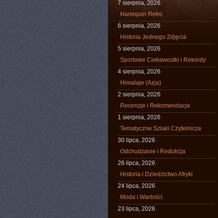
7 sierpnia, 2026
Harlequin Retro
6 sierpnia, 2026
Historia Jednego Zdjęcia
5 sierpnia, 2026
Sportowe Ciekawostki i Rekordy
4 sierpnia, 2026
Himalaje (Azja)
2 sierpnia, 2026
Recenzje i Rekomendacje
1 sierpnia, 2026
Tematyczne Szlaki Czytelnicze
30 lipca, 2026
Odchudzanie i Redukcja
26 lipca, 2026
Historia i Dziedzictwo Afryki
24 lipca, 2026
Moda i Wartości
23 lipca, 2026