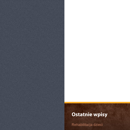
Rehabilitacja dzieci