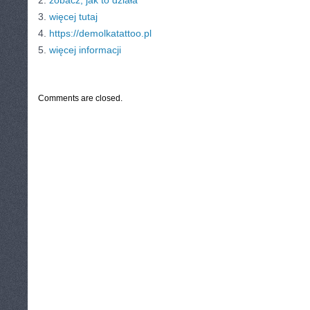
2.
zobacz, jak to działa
3.
więcej tutaj
4.
https://demolkatattoo.pl
5.
więcej informacji
CATEGORIES:
TURYSTYKA, PODRÓŻE
Comments are closed.