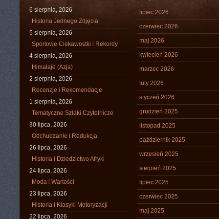
6 sierpnia, 2026
lipiec 2026
Historia Jednego Zdjęcia
czerwiec 2026
5 sierpnia, 2026
maj 2026
Sportowe Ciekawostki i Rekordy
kwiecień 2026
4 sierpnia, 2026
Himalaje (Azja)
marzec 2026
2 sierpnia, 2026
luty 2026
Recenzje i Rekomendacje
styczeń 2026
1 sierpnia, 2026
grudzień 2025
Tematyczne Szlaki Czytelnicze
30 lipca, 2026
listopad 2025
Odchudzanie i Redukcja
październik 2025
26 lipca, 2026
wrzesień 2025
Historia i Dziedzictwo Afryki
sierpień 2025
24 lipca, 2026
Moda i Wartości
lipiec 2025
23 lipca, 2026
czerwiec 2025
Historia i Klasyki Motoryzacji
maj 2025
22 lipca, 2026