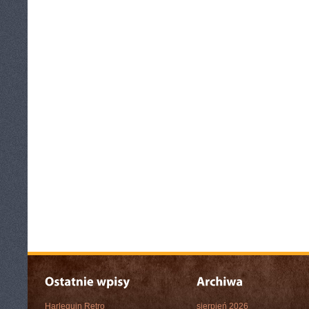
Harlequin Retro
sierpień 2026