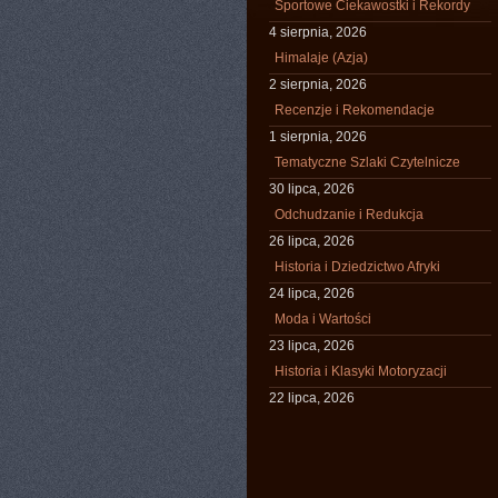
Sportowe Ciekawostki i Rekordy
4 sierpnia, 2026
Himalaje (Azja)
2 sierpnia, 2026
Recenzje i Rekomendacje
1 sierpnia, 2026
Tematyczne Szlaki Czytelnicze
30 lipca, 2026
Odchudzanie i Redukcja
26 lipca, 2026
Historia i Dziedzictwo Afryki
24 lipca, 2026
Moda i Wartości
23 lipca, 2026
Historia i Klasyki Motoryzacji
22 lipca, 2026