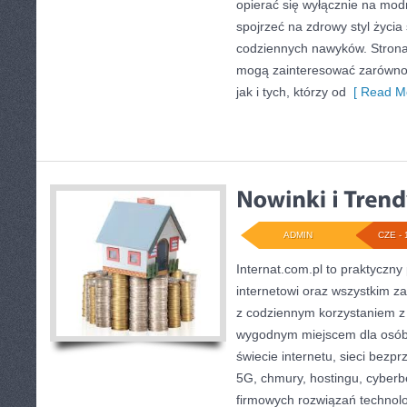
opierać się wyłącznie na mod
spojrzeć na zdrowy styl życia
codziennych nawyków. Strona
mogą zainteresować zarówno 
jak i tych, którzy od
[ Read Mo
ADMIN
CZE - 
Internat.com.pl to praktyczny
internetowi oraz wszystkim za
z codziennym korzystaniem z
wygodnym miejscem dla osób
świecie internetu, sieci bez
5G, chmury, hostingu, cyber
firmowych rozwiązań technol