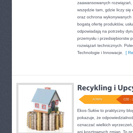
zaawansowanych rozwiązań, k
wszędzie tam, gdzie liczy się
oraz ochrona wykonywanych p
bogatą ofertę produktów, usłu
odpowiadają na potrzeby dyna
przemysłu i przedsiębiorstw
rozwiązań technicznych. Pole
Technologie i Innowacje.
[ Re
ADMIN
CZE - 
Ekos-Sułów to praktyczny blog
pokazuje, że odpowiedzialnoś
oznaczać wielkich wyrzeczeń
ani kosztownych zmian. To prz