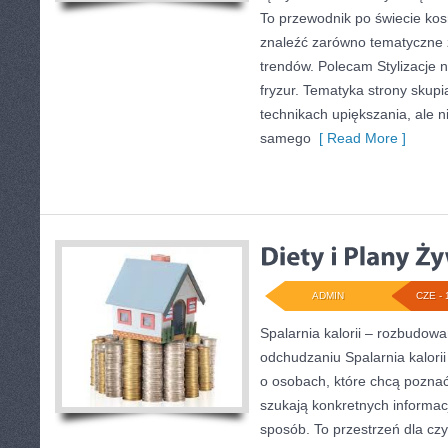
To przewodnik po świecie ko
znaleźć zarówno tematyczne ze
trendów. Polecam Stylizacje n
fryzur. Tematyka strony skupi
technikach upiększania, ale n
samego
[ Read More ]
ADMIN
CZE - 
Spalarnia kalorii – rozbudow
odchudzaniu Spalarnia kalorii
o osobach, które chcą poznać 
szukają konkretnych informac
sposób. To przestrzeń dla czy