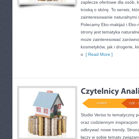
zaplecze ofertowe dla osób, k
troską o skórę. To serwis, kt
zainteresowanie naturalnymi
Polecamy Eko-makijaż i Eko
strony jest tematyka naturalne
może zainteresować zarówno 
kosmetyków, jak i drogerie, 
o
[ Read More ]
ADMIN
CZE - 
Studio Veriss to tematyczny p
oraz codziennym inspiracjom 
odkrywać nowe trendy. Strona 
łączy w sobie tematy związan