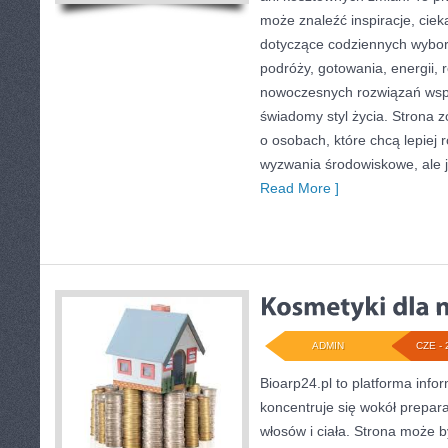
może znaleźć inspiracje, ciek
dotyczące codziennych wybo
podróży, gotowania, energii, r
nowoczesnych rozwiązań wspi
świadomy styl życia. Strona 
o osobach, które chcą lepiej
wyzwania środowiskowe, ale j
Read More ]
ADMIN
CZE - 
Bioarp24.pl to platforma info
koncentruje się wokół prepara
włosów i ciała. Strona może