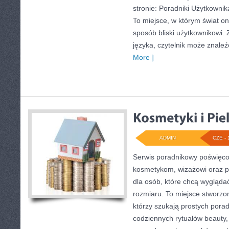
stronie: Poradniki Użytkownik
To miejsce, w którym świat o
sposób bliski użytkownikowi
języka, czytelnik może znaleź
More ]
ADMIN
CZE - 
Serwis poradnikowy poświęcon
kosmetykom, wizażowi oraz
dla osób, które chcą wygląda
rozmiaru. To miejsce stworzon
którzy szukają prostych porad 
codziennych rytuałów beauty