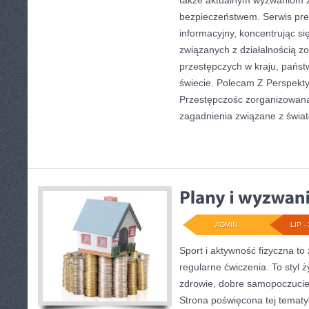
także aktualnym wyzwaniom 
bezpieczeństwem. Serwis pre
informacyjny, koncentrując s
związanych z działalnością 
przestępczych w kraju, państ
świecie. Polecam Z Perspekty
Przestępczośc zorganizowana.
zagadnienia związane z świa
ADMIN
LIP - 
Sport i aktywność fizyczna to 
regularne ćwiczenia. To styl 
zdrowie, dobre samopoczucie
Strona poświęcona tej temat