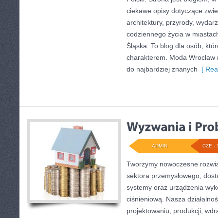
ciekawe opisy dotyczące zwiedz
architektury, przyrody, wydarz
codziennego życia w miastac
Śląska. To blog dla osób, któr
charakterem. Moda Wrocław n
do najbardziej znanych
[ Rea
ADMIN
CZE - 
Tworzymy nowoczesne rozwią
sektora przemysłowego, dosta
systemy oraz urządzenia wyko
ciśnieniową. Nasza działalnoś
projektowaniu, produkcji, wdr