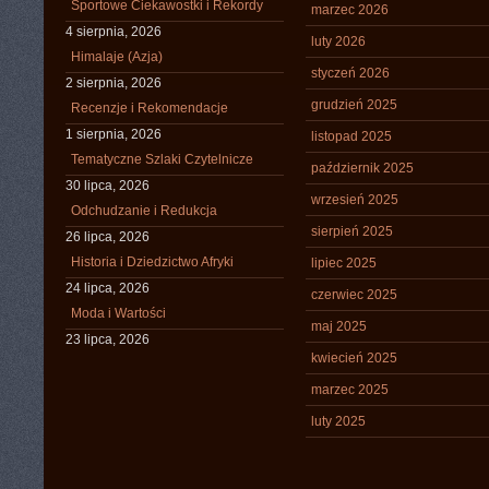
Sportowe Ciekawostki i Rekordy
marzec 2026
4 sierpnia, 2026
luty 2026
Himalaje (Azja)
styczeń 2026
2 sierpnia, 2026
grudzień 2025
Recenzje i Rekomendacje
1 sierpnia, 2026
listopad 2025
Tematyczne Szlaki Czytelnicze
październik 2025
30 lipca, 2026
wrzesień 2025
Odchudzanie i Redukcja
sierpień 2025
26 lipca, 2026
Historia i Dziedzictwo Afryki
lipiec 2025
24 lipca, 2026
czerwiec 2025
Moda i Wartości
maj 2025
23 lipca, 2026
kwiecień 2025
marzec 2025
luty 2025