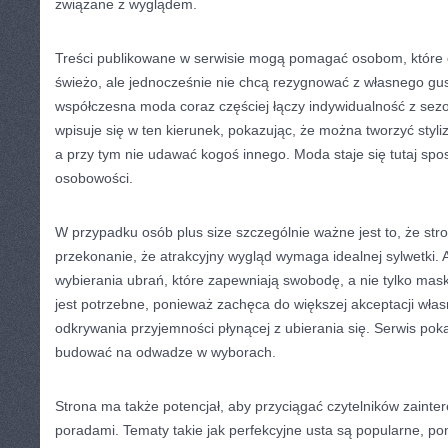
związane z wyglądem.
Treści publikowane w serwisie mogą pomagać osobom, które 
świeżo, ale jednocześnie nie chcą rezygnować z własnego gu
współczesna moda coraz częściej łączy indywidualność z sezo
wpisuje się w ten kierunek, pokazując, że można tworzyć styl
a przy tym nie udawać kogoś innego. Moda staje się tutaj s
osobowości.
W przypadku osób plus size szczególnie ważne jest to, że s
przekonanie, że atrakcyjny wygląd wymaga idealnej sylwetki. 
wybierania ubrań, które zapewniają swobodę, a nie tylko masku
jest potrzebne, ponieważ zachęca do większej akceptacji wła
odkrywania przyjemności płynącej z ubierania się. Serwis pok
budować na odwadze w wyborach.
Strona ma także potencjał, aby przyciągać czytelników zaint
poradami. Tematy takie jak perfekcyjne usta są popularne, po