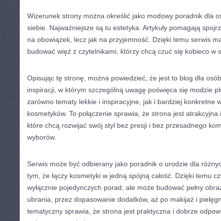
Wizerunek strony można określić jako modowy poradnik dla 
siebie. Najważniejsze są tu estetyka. Artykuły pomagają spojr
na obowiązek, lecz jak na przyjemność. Dzięki temu serwis ma
budować więź z czytelnikami, którzy chcą czuć się kobieco w 
Opisując tę stronę, można powiedzieć, że jest to blog dla osó
inspiracji, w którym szczególną uwagę poświęca się modzie plu
zarówno tematy lekkie i inspiracyjne, jak i bardziej konkretn
kosmetyków. To połączenie sprawia, że strona jest atrakcyjna
które chcą rozwijać swój styl bez presji i bez przesadnego k
wyborów.
Serwis może być odbierany jako poradnik o urodzie dla różnyc
tym, że łączy kosmetyki w jedną spójną całość. Dzięki temu cz
wyłącznie pojedynczych porad, ale może budować pełny obraz
ubrania, przez dopasowanie dodatków, aż po makijaż i pielęgn
tematyczny sprawia, że strona jest praktyczna i dobrze odpo