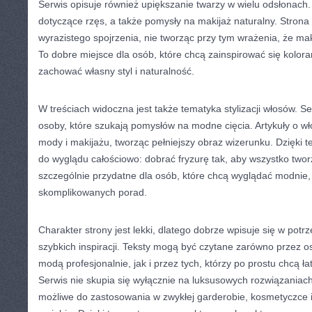
Serwis opisuje również upiększanie twarzy w wielu odsłonach.
dotyczące rzęs, a także pomysły na makijaż naturalny. Strona 
wyrazistego spojrzenia, nie tworząc przy tym wrażenia, że ma
To dobre miejsce dla osób, które chcą zainspirować się kolor
zachować własny styl i naturalność.
W treściach widoczna jest także tematyka stylizacji włosów. 
osoby, które szukają pomysłów na modne cięcia. Artykuły o w
mody i makijażu, tworząc pełniejszy obraz wizerunku. Dzięki 
do wyglądu całościowo: dobrać fryzurę tak, aby wszystko twor
szczególnie przydatne dla osób, które chcą wyglądać modnie, 
skomplikowanych porad.
Charakter strony jest lekki, dlatego dobrze wpisuje się w potr
szybkich inspiracji. Teksty mogą być czytane zarówno przez os
modą profesjonalnie, jak i przez tych, którzy po prostu chcą ł
Serwis nie skupia się wyłącznie na luksusowych rozwiązaniach
możliwe do zastosowania w zwykłej garderobie, kosmetyczce 