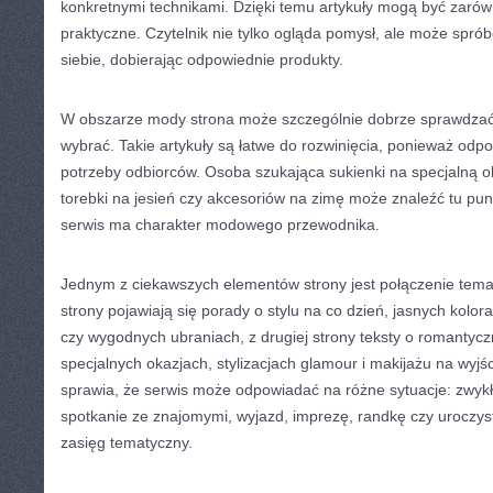
konkretnymi technikami. Dzięki temu artykuły mogą być zarówno
praktyczne. Czytelnik nie tylko ogląda pomysł, ale może spr
siebie, dobierając odpowiednie produkty.
W obszarze mody strona może szczególnie dobrze sprawdzać s
wybrać. Takie artykuły są łatwe do rozwinięcia, ponieważ odp
potrzeby odbiorców. Osoba szukająca sukienki na specjalną ok
torebki na jesień czy akcesoriów na zimę może znaleźć tu pun
serwis ma charakter modowego przewodnika.
Jednym z ciekawszych elementów strony jest połączenie tema
strony pojawiają się porady o stylu na co dzień, jasnych kol
czy wygodnych ubraniach, z drugiej strony teksty o romantyc
specjalnych okazjach, stylizacjach glamour i makijażu na wyjśc
sprawia, że serwis może odpowiadać na różne sytuacje: zwykł
spotkanie ze znajomymi, wyjazd, imprezę, randkę czy uroczyst
zasięg tematyczny.