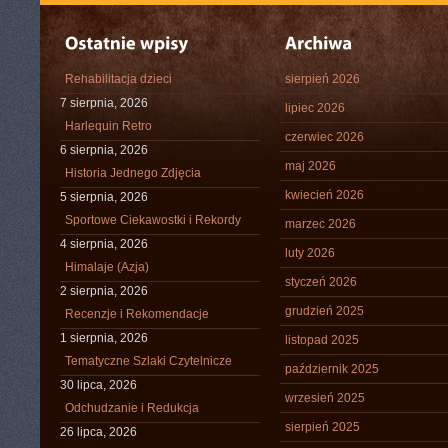
Rehabilitacja dzieci
sierpień 2026
7 sierpnia, 2026
lipiec 2026
Harlequin Retro
czerwiec 2026
6 sierpnia, 2026
maj 2026
Historia Jednego Zdjęcia
kwiecień 2026
5 sierpnia, 2026
Sportowe Ciekawostki i Rekordy
marzec 2026
4 sierpnia, 2026
luty 2026
Himalaje (Azja)
styczeń 2026
2 sierpnia, 2026
grudzień 2025
Recenzje i Rekomendacje
1 sierpnia, 2026
listopad 2025
Tematyczne Szlaki Czytelnicze
październik 2025
30 lipca, 2026
wrzesień 2025
Odchudzanie i Redukcja
sierpień 2025
26 lipca, 2026