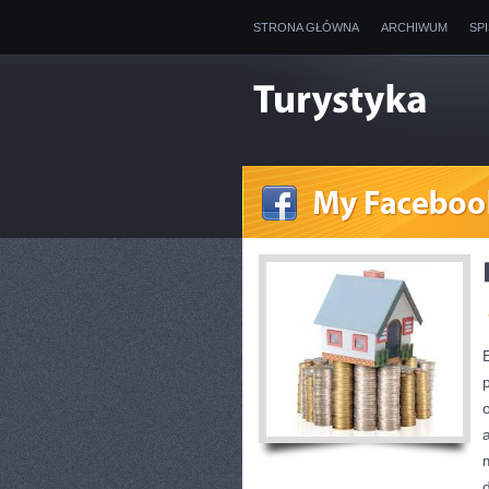
STRONA GŁÓWNA
ARCHIWUM
SP