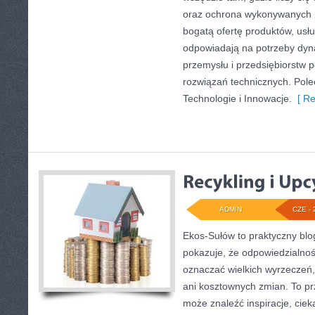
oraz ochrona wykonywanych p
bogatą ofertę produktów, usłu
odpowiadają na potrzeby dyna
przemysłu i przedsiębiorstw
rozwiązań technicznych. Pole
Technologie i Innowacje.
[ Re
ADMIN
CZE - 
Ekos-Sułów to praktyczny blog
pokazuje, że odpowiedzialnoś
oznaczać wielkich wyrzeczeń
ani kosztownych zmian. To prz
może znaleźć inspiracje, ciek