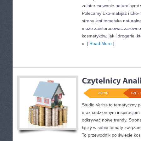
zainteresowanie naturalnymi
Polecamy Eko-makijaż i Eko
strony jest tematyka naturalne
może zainteresować zarówno 
kosmetyków, jak i drogerie, 
o
[ Read More ]
ADMIN
CZE - 
Studio Veriss to tematyczny p
oraz codziennym inspiracjom 
odkrywać nowe trendy. Strona 
łączy w sobie tematy związan
To przewodnik po świecie ko