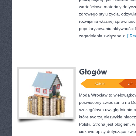
wartościowe materiały dotycz
zdrowego stylu życia, odżyw
rozwijania własnej sprawności
popularyzowaniu aktywności f
zagadnienia związane z
[ Rea
ADMIN
LIP - 
Moda Wrocław to wielowątkow
poświęcony zwiedzaniu na Do
szczególnym uwzględnieniem 
które tworzą niezwykle nieocz
Polski. Strona jest blogiem,
ciekawe opisy dotyczące zwiedz