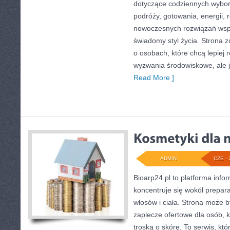
dotyczące codziennych wybo
podróży, gotowania, energii, r
nowoczesnych rozwiązań wspi
świadomy styl życia. Strona 
o osobach, które chcą lepiej
wyzwania środowiskowe, ale j
Read More ]
ADMIN
CZE - 
Bioarp24.pl to platforma info
koncentruje się wokół prepara
włosów i ciała. Strona może
zaplecze ofertowe dla osób, k
troską o skórę. To serwis, kt