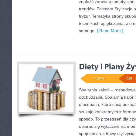
znaleźć zarówno tematyczne ze
trendów. Polecam Stylizacje n
fryzur. Tematyka strony skupi
technikach upiększania, ale n
samego
[ Read More ]
ADMIN
CZE - 
Spalarnia kalorii – rozbudow
odchudzaniu Spalarnia kalorii
o osobach, które chcą poznać 
szukają konkretnych informac
sposób. To przestrzeń dla czy
opierać się wyłącznie na mod
spojrzeć na zdrowy styl życia