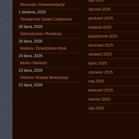
luty 2026
Recenzje i Rekomendacje
styczeń 2026
1 sierpnia, 2026
grudzień 2025
Tematyczne Szlaki Czytelnicze
30 lipca, 2026
listopad 2025
Odchudzanie i Redukcja
październik 2025
26 lipca, 2026
wrzesień 2025
Historia i Dziedzictwo Afryki
sierpień 2025
24 lipca, 2026
Moda i Wartości
lipiec 2025
23 lipca, 2026
czerwiec 2025
Historia i Klasyki Motoryzacji
maj 2025
22 lipca, 2026
kwiecień 2025
marzec 2025
luty 2025