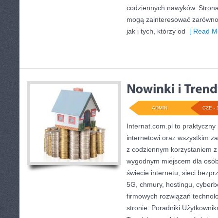
codziennych nawyków. Strona
mogą zainteresować zarówno 
jak i tych, którzy od
[ Read Mo
ADMIN
CZE - 
Internat.com.pl to praktyczny
internetowi oraz wszystkim za
z codziennym korzystaniem z
wygodnym miejscem dla osób
świecie internetu, sieci bez
5G, chmury, hostingu, cyber
firmowych rozwiązań technol
stronie: Poradniki Użytkownik