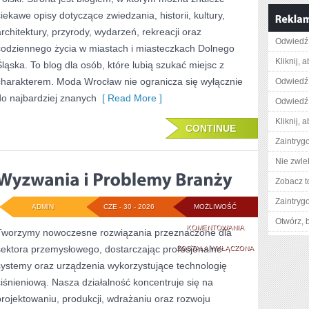
ciekawe opisy dotyczące zwiedzania, historii, kultury,
architektury, przyrody, wydarzeń, rekreacji oraz
Odwiedź 
codziennego życia w miastach i miasteczkach Dolnego
Kliknij, 
Śląska. To blog dla osób, które lubią szukać miejsc z
charakterem. Moda Wrocław nie ogranicza się wyłącznie
Odwiedź 
do najbardziej znanych
[ Read More ]
Odwiedź 
Kliknij, 
CONTINUE
Zaintry
Nie zwlek
Zobacz t
Zaintry
ADMIN
CZE - 30 - 2026
MOŻLIWOŚĆ
Otwórz, 
WYZWANIA
KOMENTOWANIA
Tworzymy nowoczesne rozwiązania przeznaczone dla
sektora przemysłowego, dostarczając profesjonalne
I
ZOSTAŁA WYŁĄCZONA
systemy oraz urządzenia wykorzystujące technologię
PROBLEMY
ciśnieniową. Nasza działalność koncentruje się na
BRANŻY
projektowaniu, produkcji, wdrażaniu oraz rozwoju