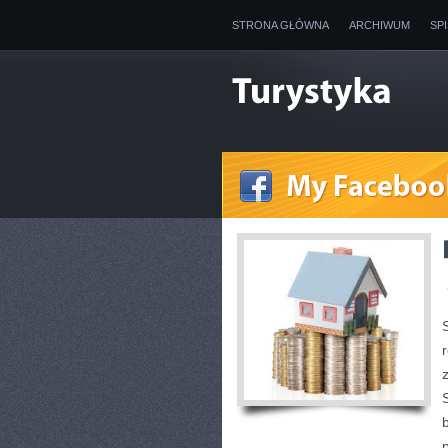
STRONA GŁÓWNA
ARCHIWUM
SP