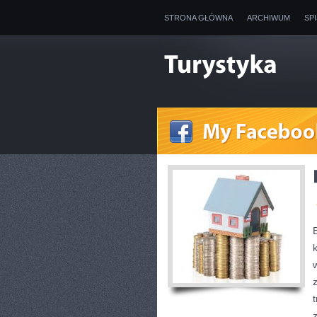
STRONA GŁÓWNA
ARCHIWUM
SP